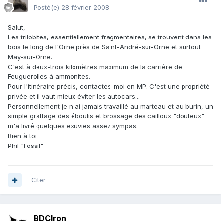
Posté(e)
28 février 2008
Salut,
Les trilobites, essentiellement fragmentaires, se trouvent dans les
bois le long de l'Orne près de Saint-André-sur-Orne et surtout
May-sur-Orne.
C'est à deux-trois kilomètres maximum de la carrière de
Feuguerolles à ammonites.
Pour l'itinéraire précis, contactes-moi en MP. C'est une propriété
privée et il vaut mieux éviter les autocars...
Personnellement je n'ai jamais travaillé au marteau et au burin, un
simple grattage des éboulis et brossage des cailloux "douteux"
m'a livré quelques exuvies assez sympas.
Bien à toi.
Phil "Fossil"
Citer
BDCIron