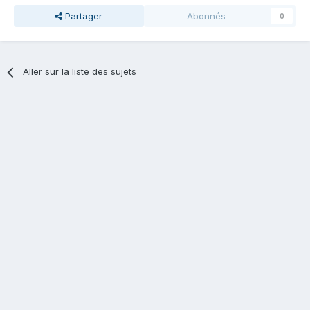
Partager
Abonnés
0
Aller sur la liste des sujets