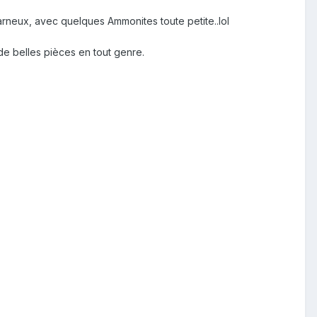
arneux, avec quelques Ammonites toute petite..lol
 de belles pièces en tout genre.