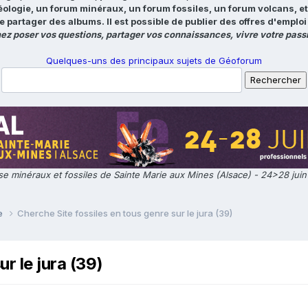
éologie, un forum minéraux, un forum fossiles, un forum volcans, e
e partager des albums. Il est possible de publier des offres d'emp
ez poser vos questions, partager vos connaissances, vivre votre passi
Quelques-uns des principaux sujets de Géoforum
e minéraux et fossiles de Sainte Marie aux Mines (Alsace) - 24>28 jui
ie
Cherche Site fossiles en tous genre sur le jura (39)
r le jura (39)