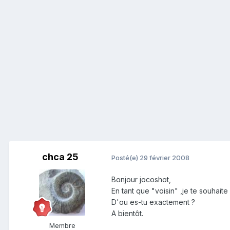
chca 25
Posté(e)
29 février 2008
Bonjour jocoshot,
En tant que "voisin" ,je te souhaite
D'ou es-tu exactement ?
A bientôt.
Membre