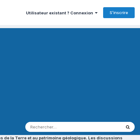
S’inscrire
Utilisateur existant ? Connexion
s de la Terre et au patrimoine géologique. Les discussions