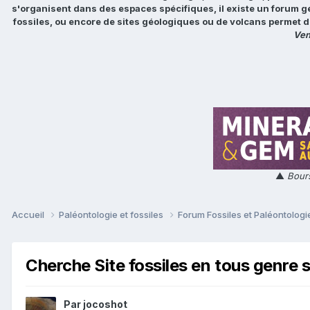
s'organisent dans des espaces spécifiques, il existe un forum g
fossiles, ou encore de sites géologiques ou de volcans permet d
Ven
▲
Bours
Accueil
Paléontologie et fossiles
Forum Fossiles et Paléontolog
Cherche Site fossiles en tous genre su
Par
jocoshot