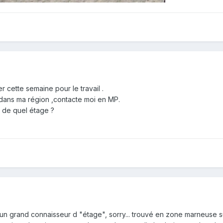
er cette semaine pour le travail .
s dans ma région ,contacte moi en MP.
t de quel étage ?
n grand connaisseur d "étage", sorry... trouvé en zone marneuse sur