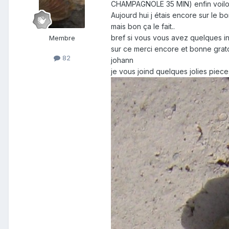
CHAMPAGNOLE 35 MIN) enfin voilou
Aujourd hui j étais encore sur le 
mais bon ça le fait..
bref si vous vous avez quelques ind
Membre
sur ce merci encore et bonne grat
82
johann
je vous joind quelques jolies pieces