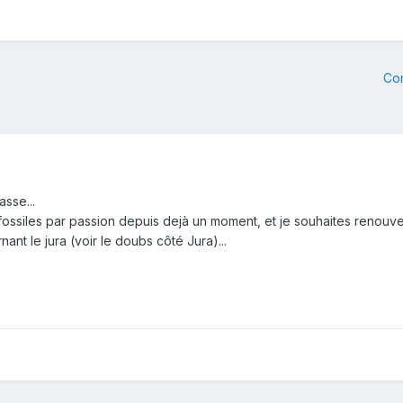
Co
asse...
 fossiles par passion depuis dejà un moment, et je souhaites renouve
nt le jura (voir le doubs côté Jura)...