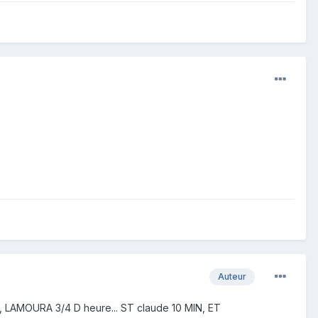
Auteur
(ex, LAMOURA 3/4 D heure... ST claude 10 MIN, ET