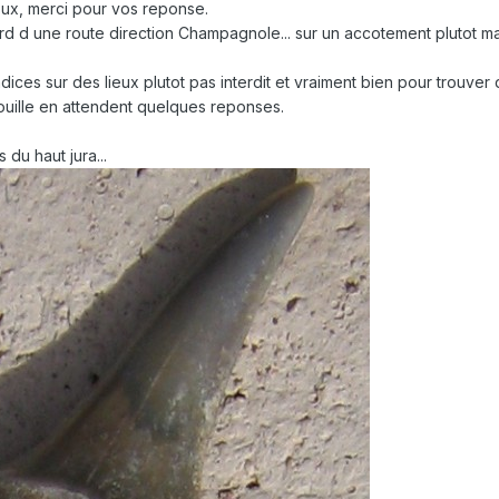
x, merci pour vos reponse.
bord d une route direction Champagnole... sur un accotement plutot m
ices sur des lieux plutot pas interdit et vraiment bien pour trouver
ouille en attendent quelques reponses.
 du haut jura...