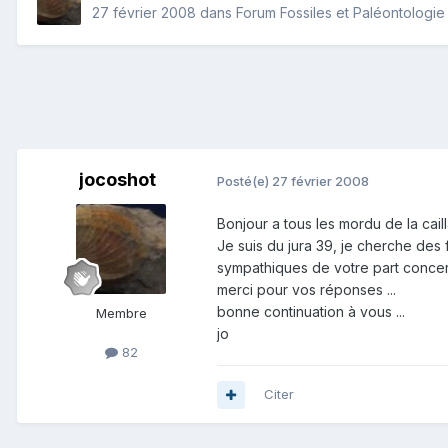
27 février 2008
dans
Forum Fossiles et Paléontologie
jocoshot
Posté(e)
27 février 2008
Bonjour a tous les mordu de la caill
Je suis du jura 39, je cherche des
sympathiques de votre part concerna
merci pour vos réponses ...
bonne continuation à vous ...
Membre
jo
82
Citer