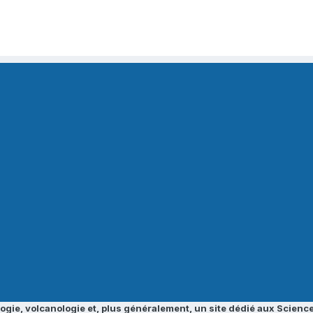
ogie, volcanologie et, plus généralement, un site dédié aux Science