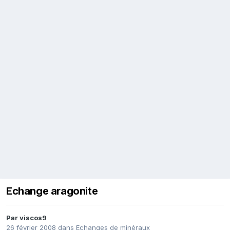
Echange aragonite
Par
viscos9
26 février 2008
dans
Echanges de minéraux