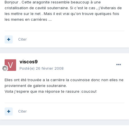
Bonjour . Cette aragonite ressemble beaucoup à une
cristallisation de cavité souterraine. Si c'est le cas , j'éviterais de
les mettre sur le net . Mais il est vrai qu'on trouve quelques fois
les memes en carriéres ....
Citer
viscos9
Posté(e)
26 février 2008
Elles ont été trouvée a la carrière la couvinoise donc non elles ne
proviennent de galerie souteraine.
Voila j'espere que ma réponse te rassure :coucou!:
Citer