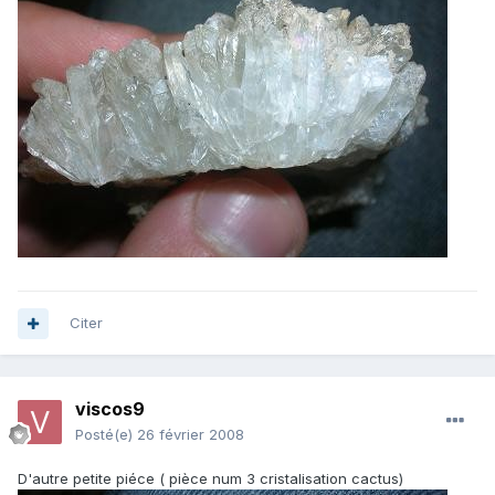
Citer
viscos9
Posté(e)
26 février 2008
D'autre petite piéce ( pièce num 3 cristalisation cactus)