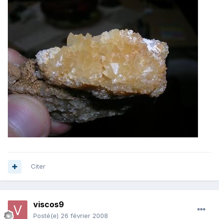
Citer
viscos9
Posté(e)
26 février 2008