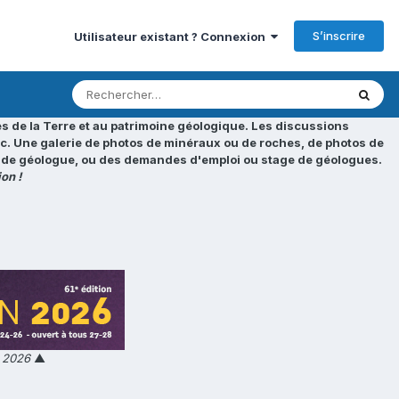
S’inscrire
Utilisateur existant ? Connexion
s de la Terre et au patrimoine géologique. Les discussions
tc. Une galerie de photos de minéraux ou de roches, de photos de
loi de géologue, ou des demandes d'emploi ou stage de géologues.
on !
n 2026
▲