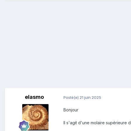
elasmo
Posté(e)
21 juin 2025
Bonjour
Il s'agit d'une molaire supérieure