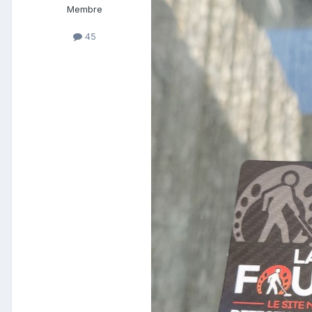
Membre
45