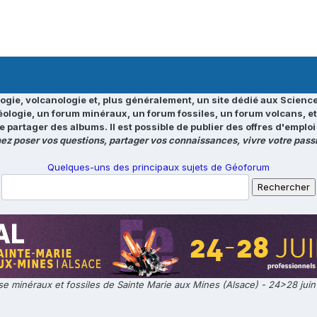
ogie, volcanologie et, plus généralement, un site dédié aux Science
éologie, un forum minéraux, un forum fossiles, un forum volcans, e
e partager des albums. Il est possible de publier des offres d'emp
ez poser vos questions, partager vos connaissances, vivre votre passi
Quelques-uns des principaux sujets de Géoforum
e minéraux et fossiles de Sainte Marie aux Mines (Alsace) - 24>28 jui