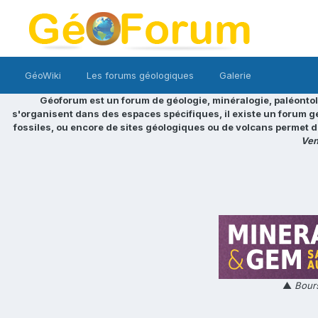
GéoWiki
Les forums géologiques
Galerie
Géoforum est un forum de géologie, minéralogie, paléontol
s'organisent dans des espaces spécifiques, il existe un forum g
fossiles, ou encore de sites géologiques ou de volcans permet d
Ven
▲
Bours