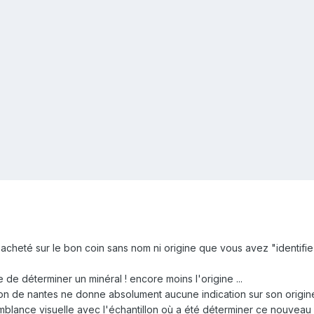
u acheté sur le bon coin sans nom ni origine que vous avez "identif
de déterminer un minéral ! encore moins l'origine ...
région de nantes ne donne absolument aucune indication sur son origi
lance visuelle avec l'échantillon où a été déterminer ce nouveau mi