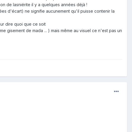
n de lasniérite il y a quelques années déjà !
s d'écart) ne signifie aucunement qu'il puisse contenir la
ur dire quoi que ce soit
ême gisement de mada ... ) mais même au visuel ce n'est pas un