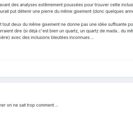
 avant des analyses extêmement poussées pour trouver cette inclusio
aurait put détenir une pierre du même gisement (donc quelques année
ent tout deux du même gisement ne donne pas une idée suffisante po
aient dire (si déjà c'est bien un quartz, un quartz de mada... du m
ssière) avec des inclusions bleutées inconnues ...
er on ne sait trop comment ...