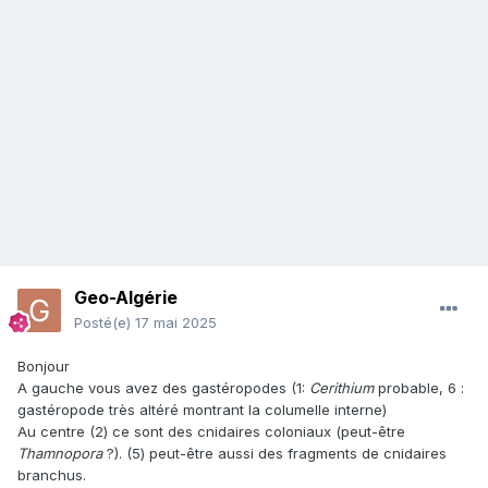
Geo-Algérie
Posté(e)
17 mai 2025
Bonjour
A gauche vous avez des gastéropodes (1:
Cerithium
probable, 6 :
gastéropode très altéré montrant la columelle interne)
Au centre (2) ce sont des cnidaires coloniaux (peut-être
Thamnopora
?). (5) peut-être aussi des fragments de cnidaires
branchus.