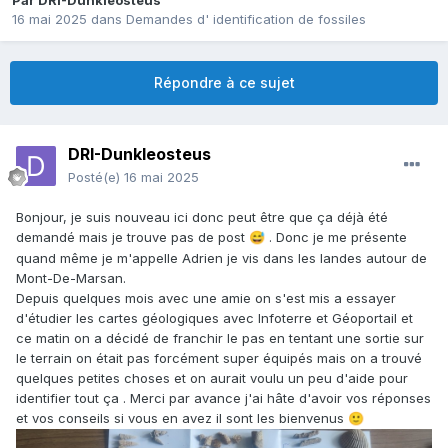
Par
DRI-Dunkleosteus
16 mai 2025
dans
Demandes d' identification de fossiles
Répondre à ce sujet
DRI-Dunkleosteus
Posté(e)
16 mai 2025
Bonjour, je suis nouveau ici donc peut être que ça déjà été
demandé mais je trouve pas de post
. Donc je me présente
😅
quand même je m'appelle Adrien je vis dans les landes autour de
Mont-De-Marsan.
Depuis quelques mois avec une amie on s'est mis a essayer
d'étudier les cartes géologiques avec Infoterre et Géoportail et
ce matin on a décidé de franchir le pas en tentant une sortie sur
le terrain on était pas forcément super équipés mais on a trouvé
quelques petites choses et on aurait voulu un peu d'aide pour
identifier tout ça . Merci par avance j'ai hâte d'avoir vos réponses
et vos conseils si vous en avez il sont les bienvenus
🙂