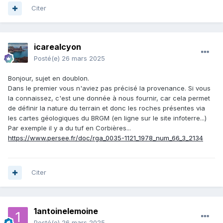
Citer
icarealcyon
Posté(e)
26 mars 2025
Bonjour, sujet en doublon.
Dans le premier vous n'aviez pas précisé la provenance. Si vous
la connaissez, c'est une donnée à nous fournir, car cela permet
de définir la nature du terrain et donc les roches présentes via
les cartes géologiques du BRGM (en ligne sur le site infoterre...)
Par exemple il y a du tuf en Corbières...
https://www.persee.fr/doc/rga_0035-1121_1978_num_66_3_2134
Citer
1antoinelemoine
Posté(e)
26 mars 2025