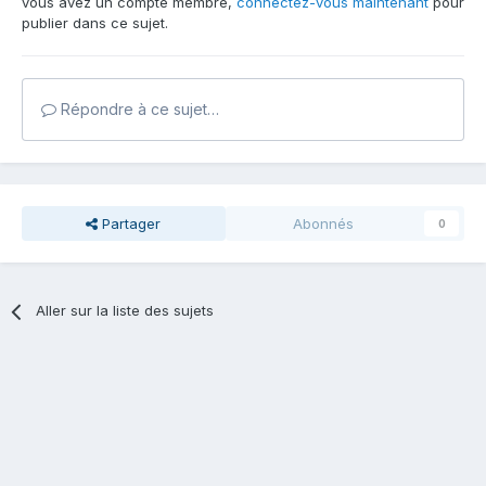
vous avez un compte membre,
connectez-vous maintenant
pour
publier dans ce sujet.
Répondre à ce sujet…
Partager
Abonnés
0
Aller sur la liste des sujets