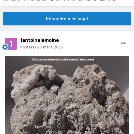
Répondre à ce sujet
1antoinelemoine
Posté(e)
26 mars 2025