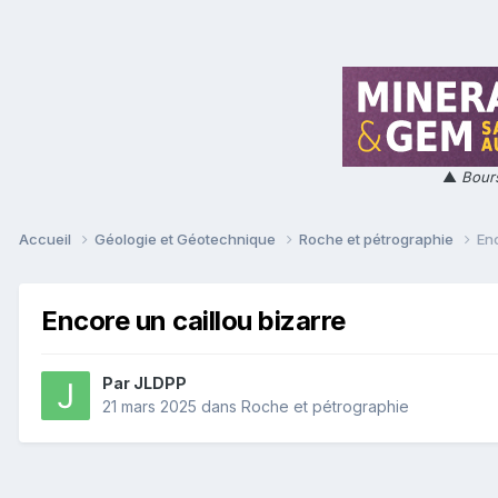
▲
Bours
Accueil
Géologie et Géotechnique
Roche et pétrographie
Enc
Encore un caillou bizarre
Par
JLDPP
21 mars 2025
dans
Roche et pétrographie