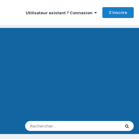
S’inscrire
Utilisateur existant ? Connexion