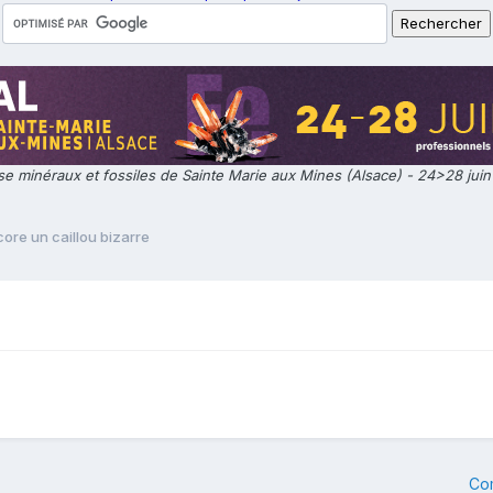
e minéraux et fossiles de Sainte Marie aux Mines (Alsace) - 24>28 jui
ore un caillou bizarre
Co