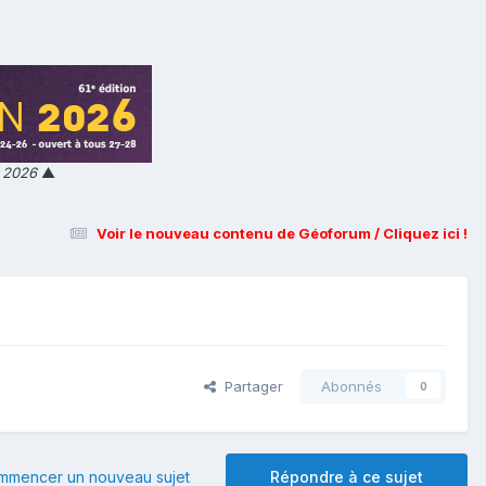
n 2026
▲
Voir le nouveau contenu de Géoforum / Cliquez ici !
Partager
Abonnés
0
mmencer un nouveau sujet
Répondre à ce sujet