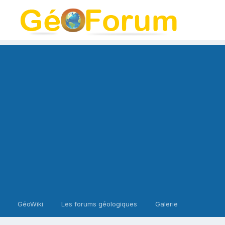
GéoWiki
Les forums géologiques
Galerie