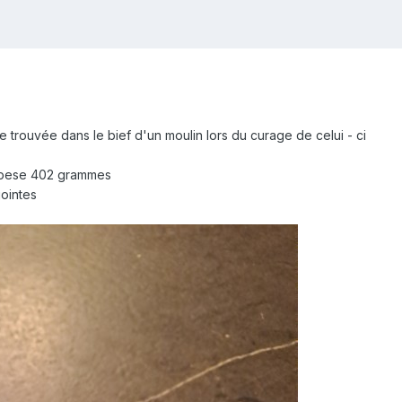
 trouvée dans le bief d'un moulin lors du curage de celui - ci
t pese 402 grammes
ointes