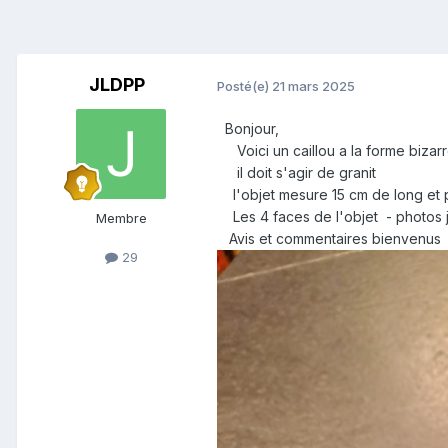
JLDPP
Posté(e)
21 mars 2025
Bonjour,
Voici un caillou a la forme bizarre
il doit s'agir de granit
l'objet mesure 15 cm de long e
Les 4 faces de l'objet - photos j
Membre
Avis et commentaires bienvenus
29