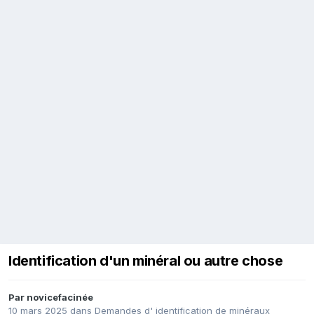
Identification d'un minéral ou autre chose
Par
novicefacinée
10 mars 2025
dans
Demandes d' identification de minéraux