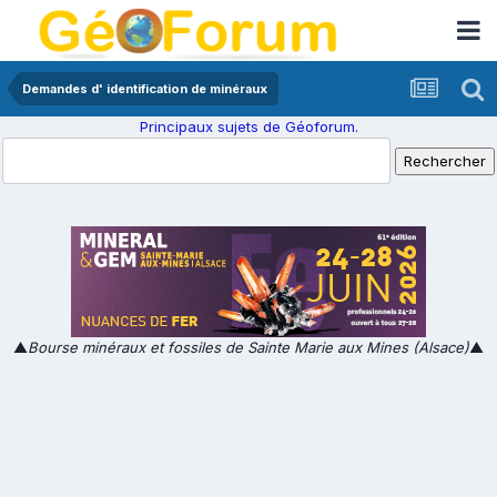
Demandes d' identification de minéraux
Principaux sujets de Géoforum.
▲
Bourse minéraux et fossiles de Sainte Marie aux Mines (Alsace)
▲