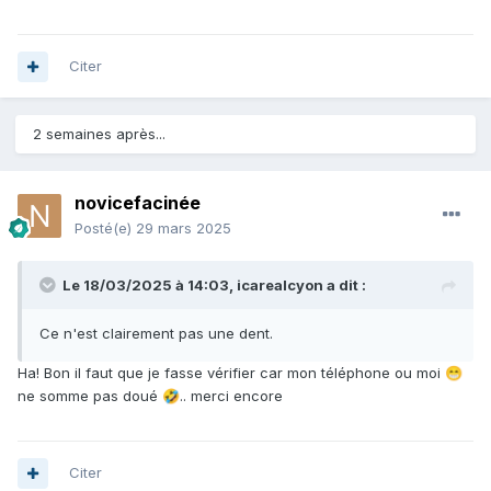
Citer
2 semaines après...
novicefacinée
Posté(e)
29 mars 2025
Le 18/03/2025 à 14:03,
icarealcyon
a dit :
Ce n'est clairement pas une dent.
Ha! Bon il faut que je fasse vérifier car mon téléphone ou moi
😁
ne somme pas doué
.. merci encore
🤣
Citer