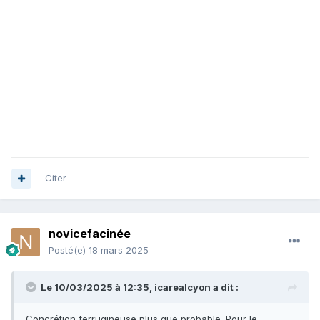
Citer
novicefacinée
Posté(e)
18 mars 2025
Le 10/03/2025 à 12:35,
icarealcyon
a dit :
Concrétion ferrugineuse plus que probable. Pour le