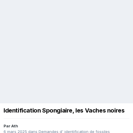
Identification Spongiaire, les Vaches noires
Par
Ath
6 mars 2025
dans
Demandes d' identification de fossiles