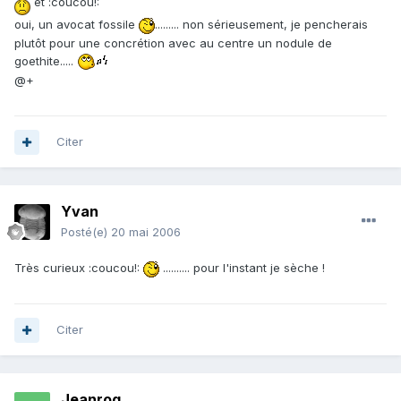
et :coucou!:
oui, un avocat fossile
......... non sérieusement, je pencherais
plutôt pour une concrétion avec au centre un nodule de
goethite.....
@+
Citer
Yvan
Posté(e)
20 mai 2006
Très curieux :coucou!:
.......... pour l'instant je sèche !
Citer
Jeanrog