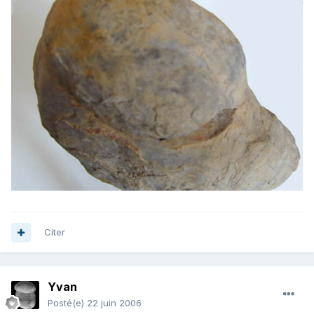
Citer
Yvan
Posté(e)
22 juin 2006