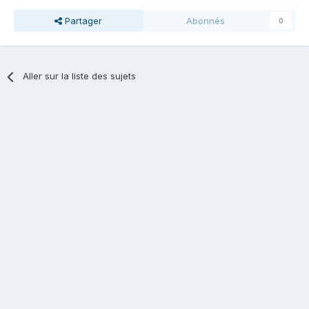
Partager
Abonnés
0
Aller sur la liste des sujets