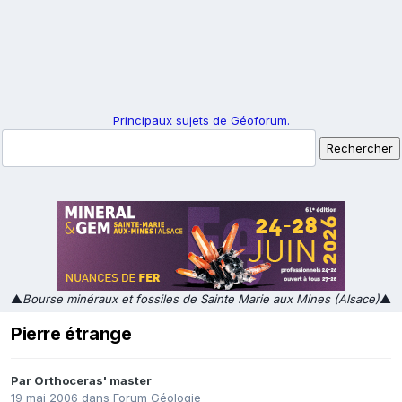
Principaux sujets de Géoforum.
▲
Bourse minéraux et fossiles de Sainte Marie aux Mines (Alsace)
▲
Pierre étrange
Par
Orthoceras' master
19 mai 2006
dans
Forum Géologie