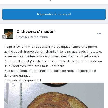
Répondre à ce sujet
Orthoceras' master
Posté(e)
19 mai 2006
:help!: !!! Un ami m'a rapporté il y a quelques temps une pierre
qu'il dit avoir trouvé sur un chantier. Je joins quelques photos, et
je serais très content si vous pouvez identifier cet objet bizarre.
Personnellement j'hésite entre une boule de pétanque fossile ou
un avocat très, très, très mûr... :coucou!:
Plus sérieusement, on dirait une sorte de nodule emprisonné
dans une gangue.
J'attends vos réponses !