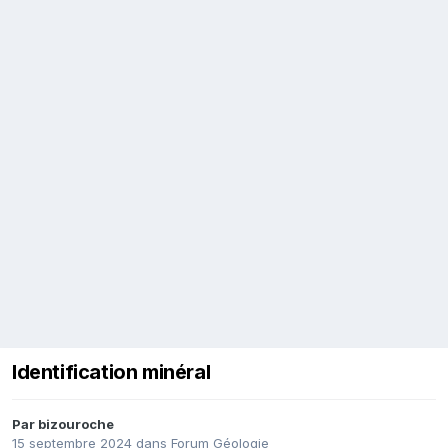
Identification minéral
Par
bizouroche
15 septembre 2024
dans
Forum Géologie