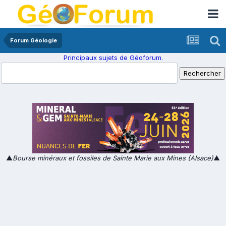
Forum Géologie
Principaux sujets de Géoforum.
▲
Bourse minéraux et fossiles de Sainte Marie aux Mines (Alsace)
▲