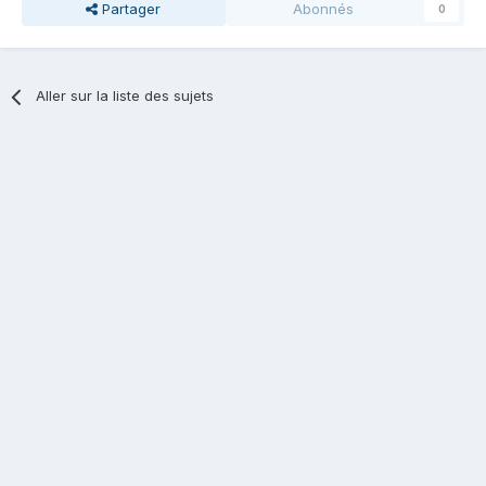
Partager
Abonnés
0
Aller sur la liste des sujets