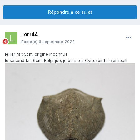
Répondre à ce sujet
Lorr44
Posté(e)
6 septembre 2024
le 1er fait 5cm; origine inconnue
le second fait 6cm, Belgique; je pense à Cyrtospirifer verneuili