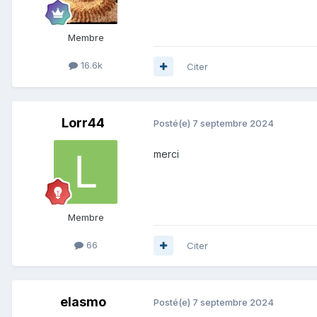
Membre
16.6k
Citer
Lorr44
Posté(e)
7 septembre 2024
merci
Membre
66
Citer
elasmo
Posté(e)
7 septembre 2024