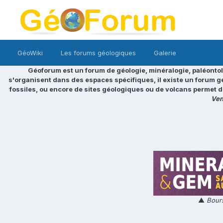
GéoWiki
Les forums géologiques
Galerie
Géoforum est un forum de géologie, minéralogie, paléontol
s'organisent dans des espaces spécifiques, il existe un forum g
fossiles, ou encore de sites géologiques ou de volcans permet d
Ven
▲
Bours