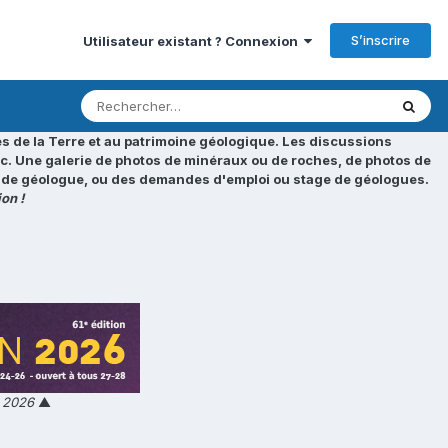
S’inscrire
Utilisateur existant ? Connexion
s de la Terre et au patrimoine géologique. Les discussions
tc. Une galerie de photos de minéraux ou de roches, de photos de
loi de géologue, ou des demandes d'emploi ou stage de géologues.
on !
n 2026
▲