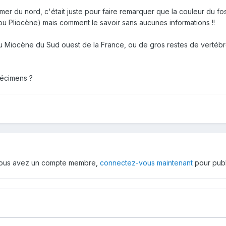
 mer du nord, c'était juste pour faire remarquer que la couleur du fo
 Pliocène) mais comment le savoir sans aucunes informations !!
du Miocène du Sud ouest de la France, ou de gros restes de vertébr
pécimens ?
 vous avez un compte membre,
connectez-vous maintenant
pour publ