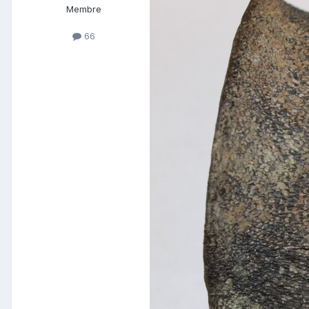
Membre
66