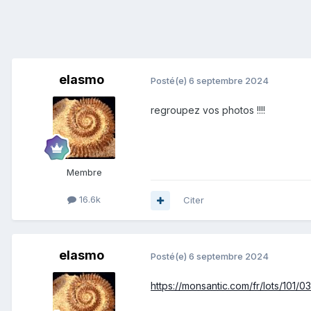
elasmo
Posté(e)
6 septembre 2024
regroupez vos photos !!!!
Membre
16.6k
Citer
elasmo
Posté(e)
6 septembre 2024
https://monsantic.com/fr/lots/10