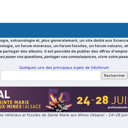
ogie, volcanologie et, plus généralement, un site dédié aux Science
éologie, un forum minéraux, un forum fossiles, un forum volcans, e
e partager des albums. Il est possible de publier des offres d'emp
ez poser vos questions, partager vos connaissances, vivre votre passi
Quelques-uns des principaux sujets de Géoforum
e minéraux et fossiles de Sainte Marie aux Mines (Alsace) - 24>28 jui