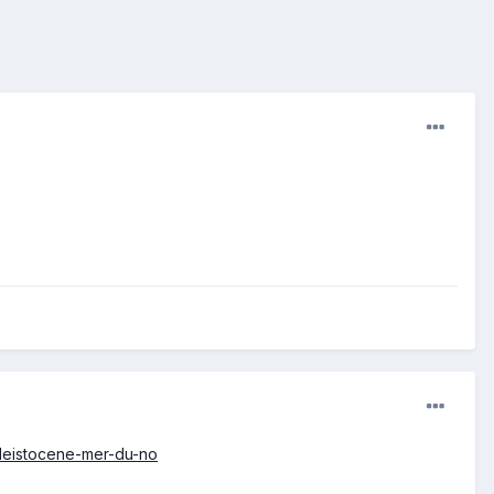
pleistocene-mer-du-no