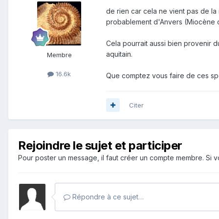
de rien car cela ne vient pas de la
probablement d'Anvers (Miocène ou
Cela pourrait aussi bien provenir 
aquitain.
Membre
16.6k
Que comptez vous faire de ces s
Citer
Rejoindre le sujet et participer
Pour poster un message, il faut créer un compte membre. Si
Répondre à ce sujet…