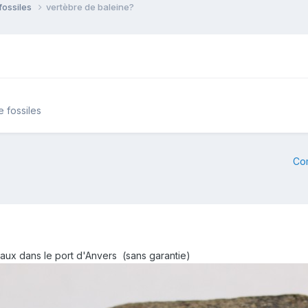
fossiles
vertèbre de baleine?
e fossiles
Co
avaux dans le port d'Anvers (sans garantie)