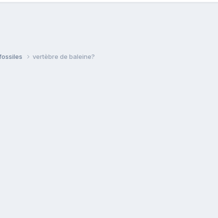
fossiles
vertèbre de baleine?