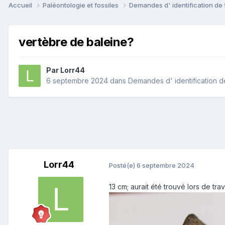
Accueil
Paléontologie et fossiles
Demandes d' identification de 
vertèbre de baleine?
Par
Lorr44
6 septembre 2024
dans
Demandes d' identification d
Lorr44
Posté(e)
6 septembre 2024
13 cm; aurait été trouvé lors de tr