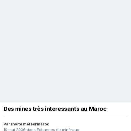
Des mines très interessants au Maroc
Par Invité meteormaroc
10 mai 2006
dans
Echanges de minéraux