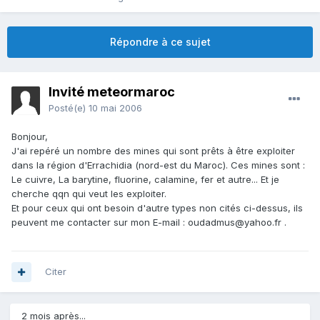
Répondre à ce sujet
Invité meteormaroc
Posté(e)
10 mai 2006
Bonjour,
J'ai repéré un nombre des mines qui sont prêts à être exploiter
dans la région d'Errachidia (nord-est du Maroc). Ces mines sont :
Le cuivre, La barytine, fluorine, calamine, fer et autre... Et je
cherche qqn qui veut les exploiter.
Et pour ceux qui ont besoin d'autre types non cités ci-dessus, ils
peuvent me contacter sur mon E-mail : oudadmus@yahoo.fr .
Citer
2 mois après...