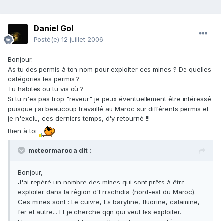
Daniel Gol
Posté(e)
12 juillet 2006
Bonjour.
As tu des permis à ton nom pour exploiter ces mines ? De quelles
catégories les permis ?
Tu habites ou tu vis où ?
Si tu n'es pas trop "réveur" je peux éventuellement être intéressé
puisque j'ai beaucoup travaillé au Maroc sur différents permis et
je n'exclu, ces derniers temps, d'y retourné !!!
Bien à toi
meteormaroc a dit :
Bonjour,
J'ai repéré un nombre des mines qui sont prêts à être
exploiter dans la région d'Errachidia (nord-est du Maroc).
Ces mines sont : Le cuivre, La barytine, fluorine, calamine,
fer et autre... Et je cherche qqn qui veut les exploiter.