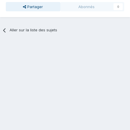
Partager
Abonnés
0
Aller sur la liste des sujets