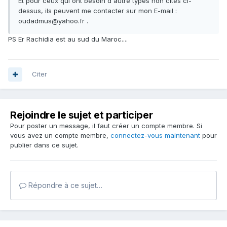
Et pour ceux qui ont besoin d'autre types non cités ci-
dessus, ils peuvent me contacter sur mon E-mail :
oudadmus@yahoo.fr .
PS Er Rachidia est au sud du Maroc....
Citer
Rejoindre le sujet et participer
Pour poster un message, il faut créer un compte membre. Si
vous avez un compte membre,
connectez-vous maintenant
pour
publier dans ce sujet.
Répondre à ce sujet…