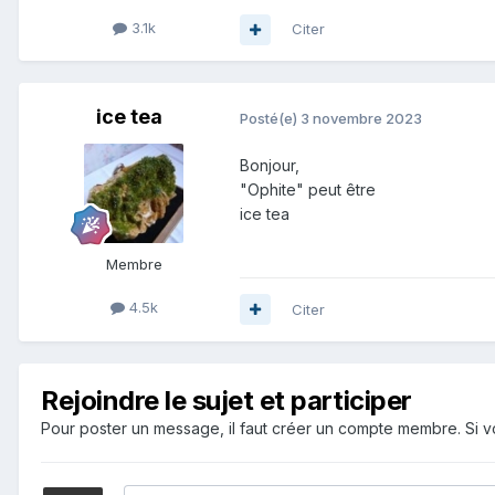
3.1k
Citer
ice tea
Posté(e)
3 novembre 2023
Bonjour,
"Ophite" peut être
ice tea
Membre
4.5k
Citer
Rejoindre le sujet et participer
Pour poster un message, il faut créer un compte membre. Si