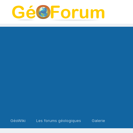
GéoWiki
Les forums géologiques
Galerie