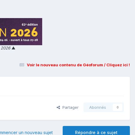
n 2026
▲
Voir le nouveau contenu de Géoforum / Cliquez ici !
Partager
Abonnés
0
mmencer un nouveau sujet
Répondre à ce sujet