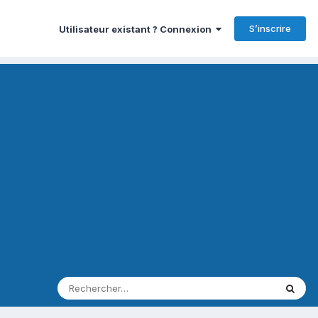
S’inscrire
Utilisateur existant ? Connexion