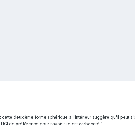
t cette deuxième forme sphérique à l'intérieur suggère qu'il peut s
e HCl de préférence pour savoir si c'est carbonaté ?