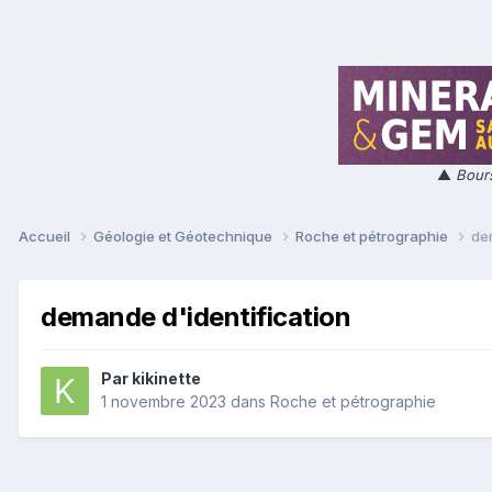
▲
Bours
Accueil
Géologie et Géotechnique
Roche et pétrographie
de
demande d'identification
Par
kikinette
1 novembre 2023
dans
Roche et pétrographie