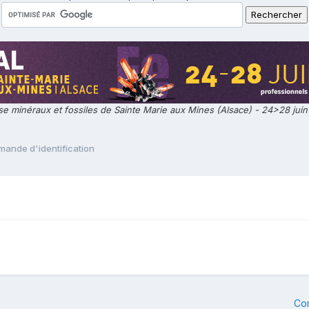
e minéraux et fossiles de Sainte Marie aux Mines (Alsace) - 24>28 jui
mande d'identification
Co