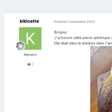
kikinette
Posté(e)
1 novembre 2023
Bonjour
J'ai trouvé cette pierre sphérique
Elle était dans la dombes dans l'ain
Membre
1