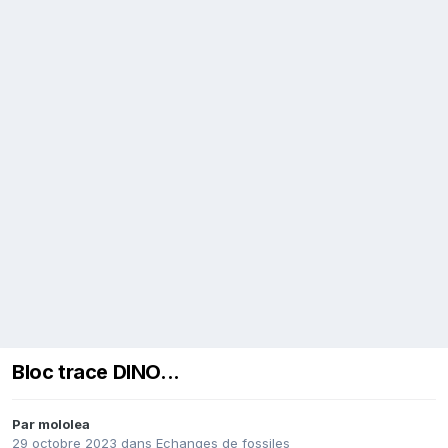
Bloc trace DINO...
Par
mololea
29 octobre 2023
dans
Echanges de fossiles