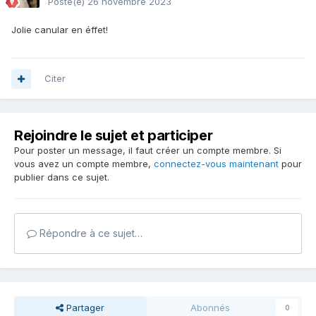
Posté(e)
26 novembre 2023
Jolie canular en éffet!
Citer
Rejoindre le sujet et participer
Pour poster un message, il faut créer un compte membre. Si
vous avez un compte membre,
connectez-vous maintenant
pour
publier dans ce sujet.
Répondre à ce sujet…
Partager
Abonnés
0