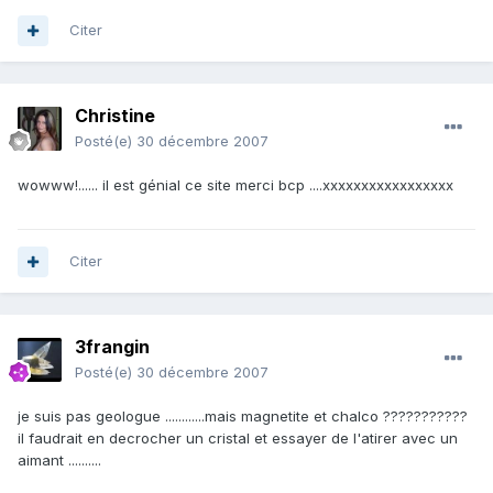
Citer
Christine
Posté(e)
30 décembre 2007
wowww!...... il est génial ce site merci bcp ....xxxxxxxxxxxxxxxxx
Citer
3frangin
Posté(e)
30 décembre 2007
je suis pas geologue ............mais magnetite et chalco ???????????
il faudrait en decrocher un cristal et essayer de l'atirer avec un
aimant ..........