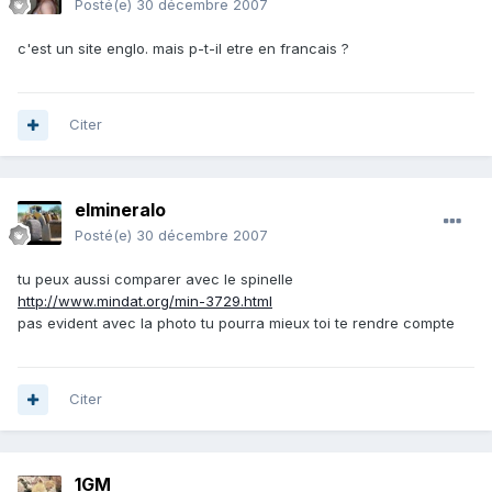
Posté(e)
30 décembre 2007
c'est un site englo. mais p-t-il etre en francais ?
Citer
elmineralo
Posté(e)
30 décembre 2007
tu peux aussi comparer avec le spinelle
http://www.mindat.org/min-3729.html
pas evident avec la photo tu pourra mieux toi te rendre compte
Citer
1GM