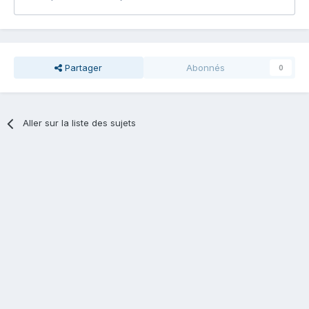
Partager
Abonnés
0
Aller sur la liste des sujets