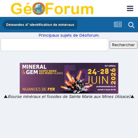
Demandes d' identification de minéraux
Principaux sujets de Géoforum.
▲
Bourse minéraux et fossiles de Sainte Marie aux Mines (Alsace)
▲