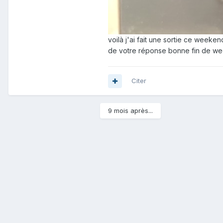
voilà j'ai fait une sortie ce weeken
de votre réponse bonne fin de w
Citer
9 mois après...