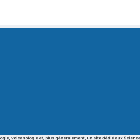
ogie, volcanologie et, plus généralement, un site dédié aux Science