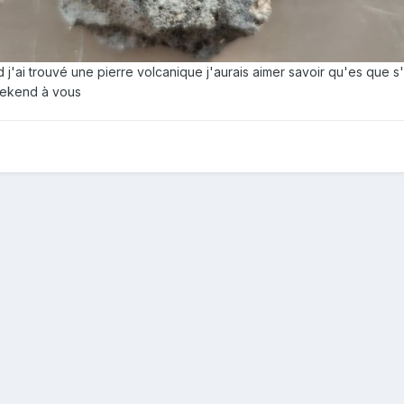
d j'ai trouvé une pierre volcanique j'aurais aimer savoir qu'es que s'
eekend à vous