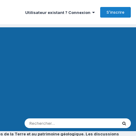
S’inscrire
Utilisateur existant ? Connexion
s de la Terre et au patrimoine géologique. Les discussions