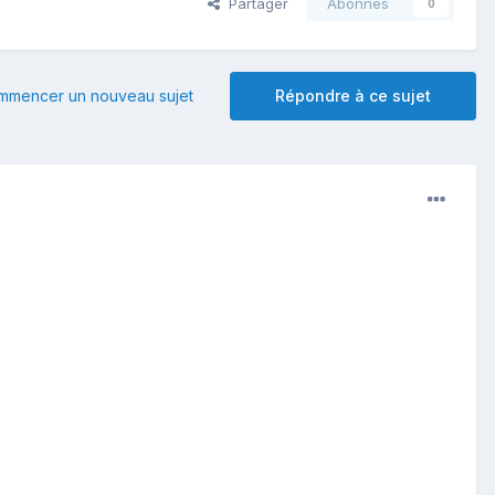
Partager
Abonnés
0
mmencer un nouveau sujet
Répondre à ce sujet