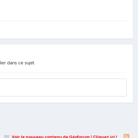
ier dans ce sujet.
Voir le nouveau contenu de Géoforum / Cliquez ici !