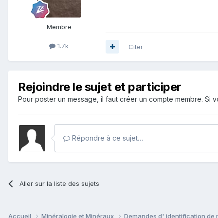
Membre
1.7k
Citer
Rejoindre le sujet et participer
Pour poster un message, il faut créer un compte membre. Si
Répondre à ce sujet…
Aller sur la liste des sujets
Accueil
Minéralogie et Minéraux
Demandes d' identification de