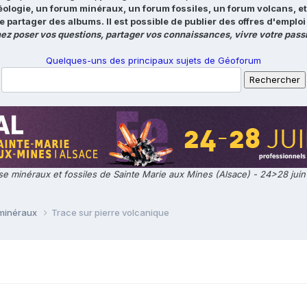
éologie, un forum minéraux, un forum fossiles, un forum volcans, e
e partager des albums. Il est possible de publier des offres d'emp
ez poser vos questions, partager vos connaissances, vivre votre passi
Quelques-uns des principaux sujets de Géoforum
e minéraux et fossiles de Sainte Marie aux Mines (Alsace) - 24>28 jui
 minéraux
Trace sur pierre volcanique