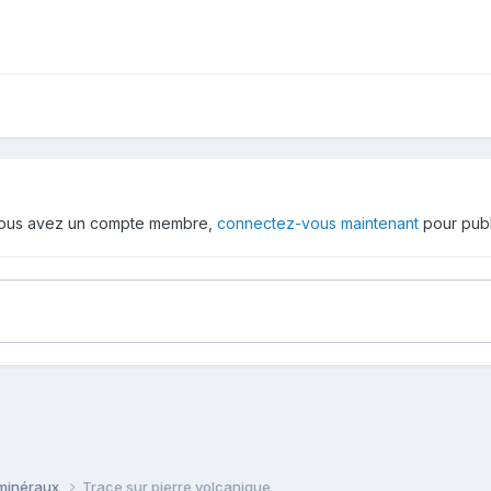
 vous avez un compte membre,
connectez-vous maintenant
pour publ
 minéraux
Trace sur pierre volcanique