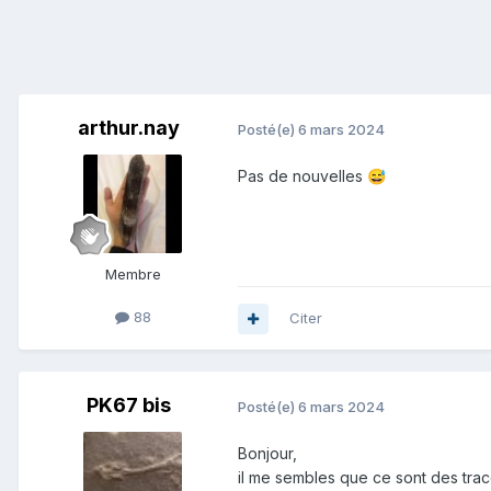
arthur.nay
Posté(e)
6 mars 2024
Pas de nouvelles
😅
Membre
88
Citer
PK67 bis
Posté(e)
6 mars 2024
Bonjour,
il me sembles que ce sont des trac