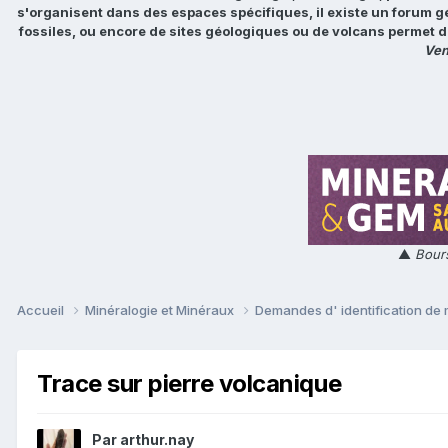
s'organisent dans des espaces spécifiques, il existe un forum g
fossiles, ou encore de sites géologiques ou de volcans permet d
Ven
▲
Bours
Accueil
Minéralogie et Minéraux
Demandes d' identification de
Trace sur pierre volcanique
Par
arthur.nay