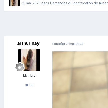
21 mai 2023
dans
Demandes d' identification de miné
arthur.nay
Posté(e)
21 mai 2023
Membre
88