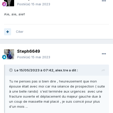
Posté(e)
15 mai 2023
Aïe, aïe, aïe!!
Citer
Steph6649
Posté(e)
15 mai 2023
Le 15/05/2023 à 07:42,
alex.tre
a dit :
Tu ne penses pas si bien dire , heureusement que mon
épouse était avec moi car ma séance de prospection ( suite
à une belle rando) s'est terminée aux urgences avec une
fracture ouverte et déplacement du majeur gauche due à
un coup de massette mal placé , je suis coincé pour plus
d'un mois ...