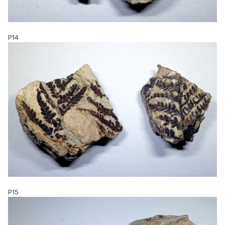
P14
P15