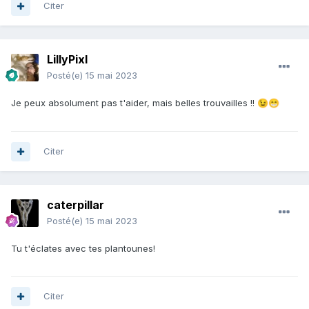
Citer
LillyPixl
Posté(e)
15 mai 2023
Je peux absolument pas t'aider, mais belles trouvailles !!
😉
😁
Citer
caterpillar
Posté(e)
15 mai 2023
Tu t'éclates avec tes plantounes!
Citer