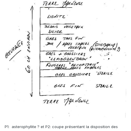
P1: asterophyllite ? et P2: coupe présentant la disposition des