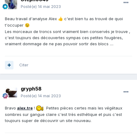
Posté(e)
14 mai 2023
Beau travail d'analyse Alex
c'est bien tu as trouvé de quoi
👍
t'occuper
😉
Les morceaux de troncs sont vraiment bien conservés je trouve ,
c'est toujours des découvertes sympas ces petites fougères,
vraiment dommage de ne pas pouvoir sortir des blocs ....
Citer
gryph58
Posté(e)
14 mai 2023
Bravo
alex.tre
!
Petites pièces certes mais les végétaux
sombres sur gangue claire c'est très esthétique et puis c'est
toujours super de découvrir un site nouveau.