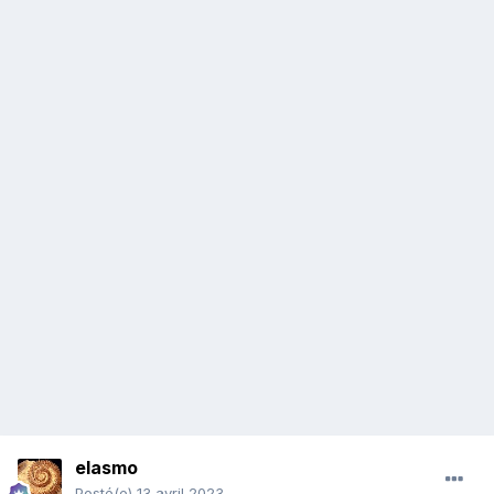
elasmo
Posté(e)
13 avril 2023