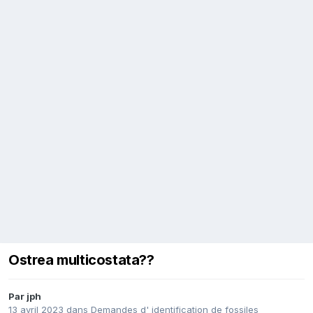
Ostrea multicostata??
Par
jph
13 avril 2023
dans
Demandes d' identification de fossiles