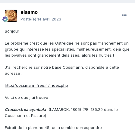
elasmo
Posté(e)
14 avril 2023
Bonjour
Le problème c'est que les Ostreidae ne sont pas franchement un
groupe qui intéresse les spécialistes, malheureusement, déjà que
les bivalves sont grandement délaissés, alors les huitres !
J'ai recherché sur notre base Cossmann, disponible à cette
adresse
:
http://cossmann.free.fr/index.php
Voici ce que j'ai trouvé
Crassostrea cymbula
(LAMARCK, 1806) (PE 135.29 dans le
Cossmann et Pissaro)
Extrait de la planche 45, cela semble correspondre