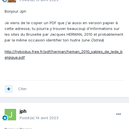
Bonjour Jph
Je viens de te copier un PDF que j'ai aussi en version papier à
cette adresse, tu pourra y trouver beaucoup d'informations sur
les sites du Bruxellie par Jacques HERMAN, 2010 et probablement
par la même occasion identifier ton huitre (une
Ostrea
)
http://hybodus.free.fr/pdf/herman/heman_2010_sables_de_lede_b
elgique.pdf
Citer
jph
Posté(e)
14 avril 2023