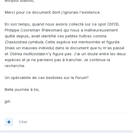
Bonjour Elasmo,
Merci pour ce document dont j'ignorais l'existence.
En son temps, quand nous avions collecté sur ce spot (2013),
Philippe Cooreman (Paleoman) qui nous a malheureusement
quitté depuis, avait identifié ces petites huîtres comme
Crassostrea cymbula
. Cette espèce est mentionnée et figurée
(mais un mauvais individu) dans le document que tu m'as passé
et
Ostrea multicostata
n'y figure pas. J'ai un doute entre les deux
espèces et je ne parviens pas à trancher. Je continue la
recherche.
Un spécialiste de ces bestioles sur le Forum?
Belle journée à toi,
jph
Citer