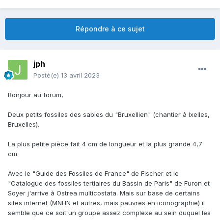
Répondre à ce sujet
jph
Posté(e)
13 avril 2023
Bonjour au forum,
Deux petits fossiles des sables du "Bruxellien" (chantier à Ixelles,
Bruxelles).
La plus petite pièce fait 4 cm de longueur et la plus grande 4,7
cm.
Avec le "Guide des Fossiles de France" de Fischer et le
"Catalogue des fossiles tertiaires du Bassin de Paris" de Furon et
Soyer j'arrive à Ostrea multicostata. Mais sur base de certains
sites internet (MNHN et autres, mais pauvres en iconographie) il
semble que ce soit un groupe assez complexe au sein duquel les