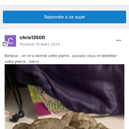
Répondre à ce sujet
chris13500
Posté(e)
19 mars 2023
Bonjour , on m'a donné cette pierre , pouvez vous m'identifier
cette pierre , merci .