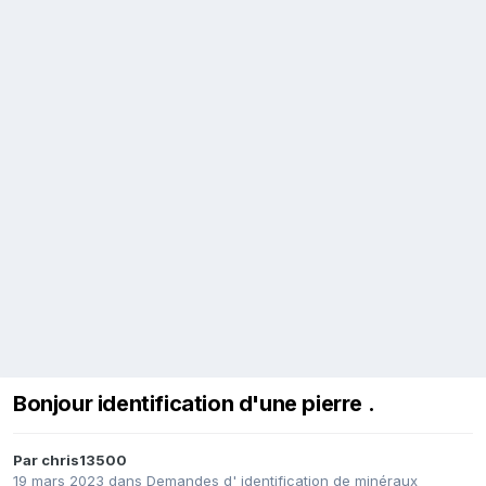
Bonjour identification d'une pierre .
Par
chris13500
19 mars 2023
dans
Demandes d' identification de minéraux