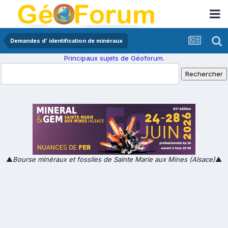
Demandes d' identification de minéraux
Principaux sujets de Géoforum.
▲
Bourse minéraux et fossiles de Sainte Marie aux Mines (Alsace)
▲