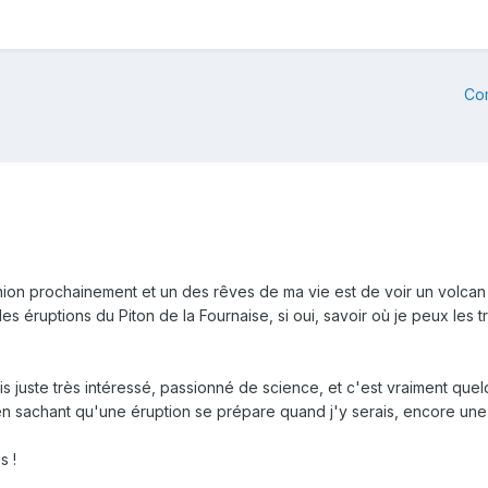
Co
nion prochainement et un des rêves de ma vie est de voir un volcan
 éruptions du Piton de la Fournaise, si oui, savoir où je peux les tro
is juste très intéressé, passionné de science, et c'est vraiment qu
r en sachant qu'une éruption se prépare quand j'y serais, encore une 
s !