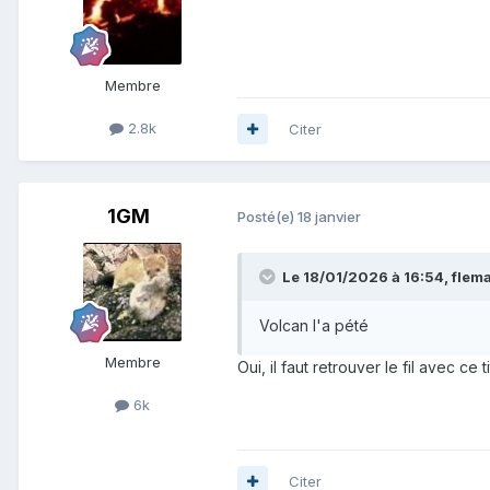
Membre
2.8k
Citer
1GM
Posté(e)
18 janvier
Le 18/01/2026 à 16:54,
flema
Volcan l'a pété
Membre
Oui, il faut retrouver le fil avec ce ti
6k
Citer