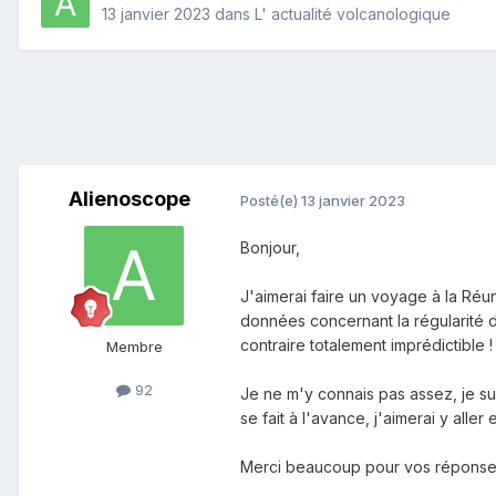
13 janvier 2023
dans
L' actualité volcanologique
Alienoscope
Posté(e)
13 janvier 2023
Bonjour,
J'aimerai faire un voyage à la Réu
données concernant la régularité des
contraire totalement imprédictible !
Membre
92
Je ne m'y connais pas assez, je su
se fait à l'avance, j'aimerai y alle
Merci beaucoup pour vos réponse