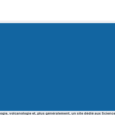
ogie, volcanologie et, plus généralement, un site dédié aux Science