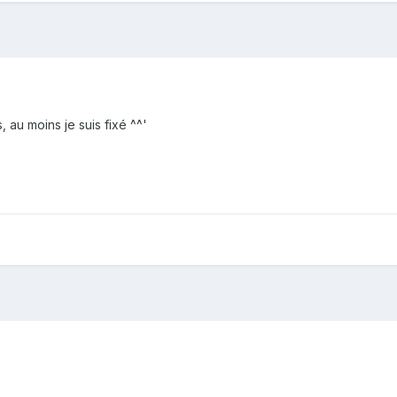
 au moins je suis fixé ^^'