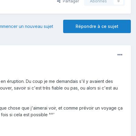
Partager
Abonnés
0
mmencer un nouveau sujet
Répondre à ce sujet
 en éruption. Du coup je me demandais s'il y avaient des
uver, savoir si c'est très fiable ou pas, ou alors si c'est au
elque chose que j'aimerai voir, et comme prévoir un voyage ça
fois si cela est possible ^^'