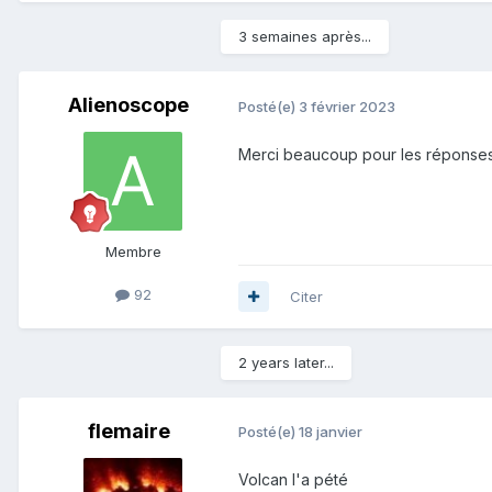
3 semaines après...
Alienoscope
Posté(e)
3 février 2023
Merci beaucoup pour les réponses,
Membre
92
Citer
2 years later...
flemaire
Posté(e)
18 janvier
Volcan l'a pété