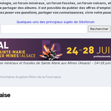
éologie, un forum minéraux, un forum fossiles, un forum volcans, e
e partager des albums. Il est possible de publier des offres d'emp
ez poser vos questions, partager vos connaissances, vivre votre passi
Quelques-uns des principaux sujets de Géoforum
e minéraux et fossiles de Sainte Marie aux Mines (Alsace) - 24>28 jui
Prochaine éruption Piton de la Fournaise
aise