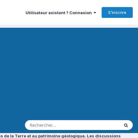
S’inscrire
Utilisateur existant ? Connexion
s de la Terre et au patrimoine géologique. Les discussions