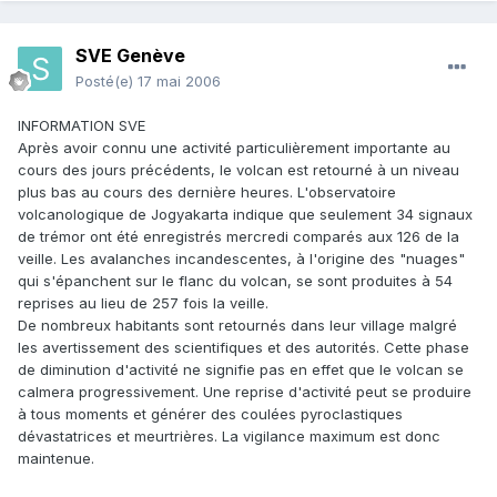
SVE Genève
Posté(e)
17 mai 2006
INFORMATION SVE
Après avoir connu une activité particulièrement importante au
cours des jours précédents, le volcan est retourné à un niveau
plus bas au cours des dernière heures. L'observatoire
volcanologique de Jogyakarta indique que seulement 34 signaux
de trémor ont été enregistrés mercredi comparés aux 126 de la
veille. Les avalanches incandescentes, à l'origine des "nuages"
qui s'épanchent sur le flanc du volcan, se sont produites à 54
reprises au lieu de 257 fois la veille.
De nombreux habitants sont retournés dans leur village malgré
les avertissement des scientifiques et des autorités. Cette phase
de diminution d'activité ne signifie pas en effet que le volcan se
calmera progressivement. Une reprise d'activité peut se produire
à tous moments et générer des coulées pyroclastiques
dévastatrices et meurtrières. La vigilance maximum est donc
maintenue.