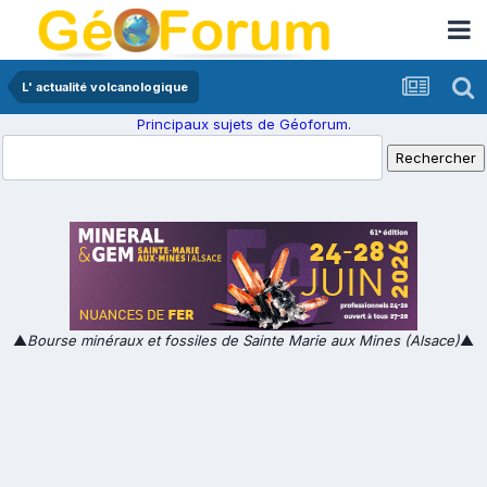
L' actualité volcanologique
Principaux sujets de Géoforum.
▲
Bourse minéraux et fossiles de Sainte Marie aux Mines (Alsace)
▲