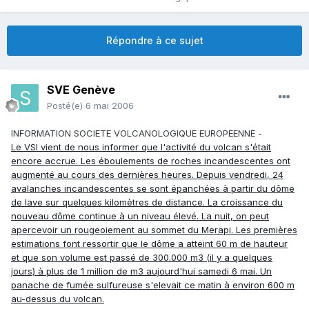
Répondre à ce sujet
SVE Genève
Posté(e)
6 mai 2006
INFORMATION SOCIETE VOLCANOLOGIQUE EUROPEENNE -
Le VSI vient de nous informer que l'activité du volcan s'était
encore accrue. Les éboulements de roches incandescentes ont
augmenté au cours des dernières heures. Depuis vendredi, 24
avalanches incandescentes se sont épanchées à partir du dôme
de lave sur quelques kilomètres de distance. La croissance du
nouveau dôme continue à un niveau élevé. La nuit, on peut
apercevoir un rougeoiement au sommet du Merapi. Les premières
estimations font ressortir que le dôme a atteint 60 m de hauteur
et que son volume est passé de 300.000 m3 (il y a quelques
jours) à plus de 1 million de m3 aujourd'hui samedi 6 mai. Un
panache de fumée sulfureuse s'elevait ce matin à environ 600 m
au-dessus du volcan.