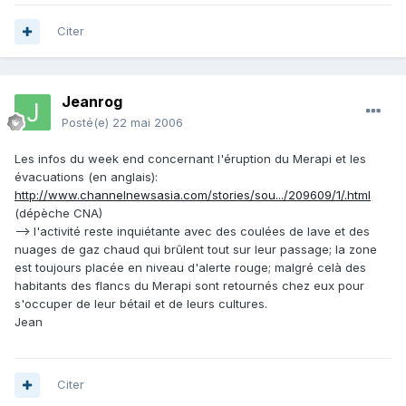
Citer
Jeanrog
Posté(e)
22 mai 2006
Les infos du week end concernant l'éruption du Merapi et les
évacuations (en anglais):
http://www.channelnewsasia.com/stories/sou.../209609/1/.html
(dépèche CNA)
--> l'activité reste inquiétante avec des coulées de lave et des
nuages de gaz chaud qui brûlent tout sur leur passage; la zone
est toujours placée en niveau d'alerte rouge; malgré celà des
habitants des flancs du Merapi sont retournés chez eux pour
s'occuper de leur bétail et de leurs cultures.
Jean
Citer