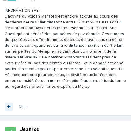
INFORMATION SVE -
L'activité du volcan Merapi s'est encore accrue au cours des
dernières heures. Hier dimanche entre 17 h et 23 heures GMT il
s'est produit 88 avalanches incandescentes sur le flanc Sud-
Ouest qui ont généré des panaches de gaz chauds. Ces nuages
de gaz liées aux effondrements de blocs de lave issus du dôme
de lave se sont épanchés sur une distance maximum de 3,5 km
sur les pentes du Mérapi en suivant plus ou moins le lit de la
rivière Kali Krasak ". De nombreux habitants résident près de
cette rivière au bas des pentes du Merapi, et le danger est donc
particulièrement important pour cette zone. Les scientifiques du
VSI indiquent que pour pour eux, l'activité actuelle n'est pas
encore considérée comme une "éruption" au sens strict du terme
au regard des phénomènes éruptifs du Merapi.
Citer
Jeanrog