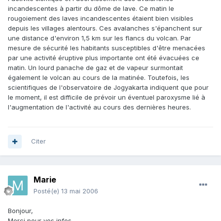
incandescentes à partir du dôme de lave. Ce matin le
rougoiement des laves incandescentes étaient bien visibles
depuis les villages alentours. Ces avalanches s'épanchent sur
une distance d'environ 1,5 km sur les flancs du volcan. Par
mesure de sécurité les habitants susceptibles d'être menacées
par une activité éruptive plus importante ont été évacuées ce
matin. Un lourd panache de gaz et de vapeur surmontait
également le volcan au cours de la matinée. Toutefois, les
scientifiques de l'observatoire de Jogyakarta indiquent que pour
le moment, il est difficile de prévoir un éventuel paroxysme lié à
l'augmentation de l'activité au cours des dernières heures.
Citer
Marie
Posté(e)
13 mai 2006
Bonjour,
Merci pour vos infos.