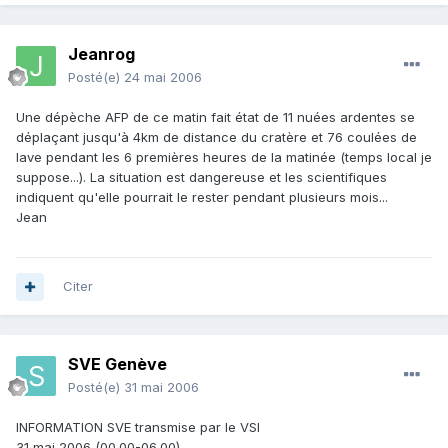
Jeanrog
Posté(e)
24 mai 2006
Une dépèche AFP de ce matin fait état de 11 nuées ardentes se
déplaçant jusqu'à 4km de distance du cratère et 76 coulées de
lave pendant les 6 premières heures de la matinée (temps local je
suppose...). La situation est dangereuse et les scientifiques
indiquent qu'elle pourrait le rester pendant plusieurs mois...
Jean
Citer
SVE Genève
Posté(e)
31 mai 2006
INFORMATION SVE transmise par le VSI
31 mai 2006 (00.00-06.00)