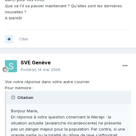
Que va t'il sa passer maintenant ? Qu'elles sont les dernières
nouvelles ?
A bientôt
Citer
SVE Genève
Posté(e)
14 mai 2006
Voir notre réponse dans votre autre courrier.
Pour mémoire :
Citation
Bonjour Marie,
En réponse à votre question conernant le Merapi : la
situation actuelle (avalanche incandescente) ne présente
pas un danger majeur pour la population. Par contre, si une
grande partie ou la totalité du dôme de lave s'effondrait