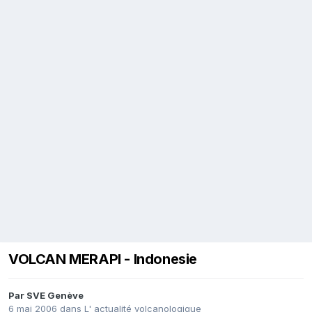
VOLCAN MERAPI - Indonesie
Par
SVE Genève
6 mai 2006
dans
L' actualité volcanologique