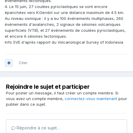
événements tectoniques.
4. Le 15 juin, 27 coulées pyroclastiques se sont encore
épanchées vers K.Gendol sur une distance maximum de 4.5 km.
Au niveau sismique : il y a eu 100 événements multiphases, 260
événements d'avalanches, 2 signaux de séismes volcaniques
superficiels (VTB), et 27 événements de coulées pyroclastiques,
et encore 6 séismes tectoniques.
Info SVE d'après rapport du Volcanological Survey of Indonesia
Citer
Rejoindre le sujet et participer
Pour poster un message, il faut créer un compte membre. Si
vous avez un compte membre,
connectez-vous maintenant
pour
publier dans ce sujet.
Répondre à ce sujet…