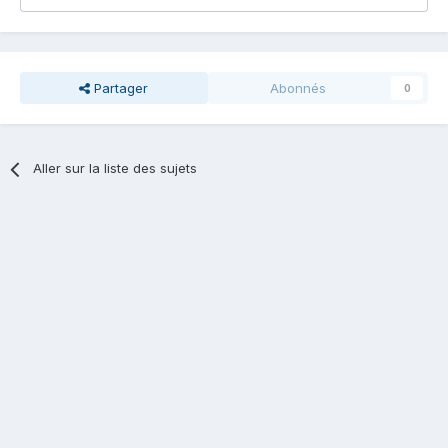
Partager
Abonnés
0
Aller sur la liste des sujets