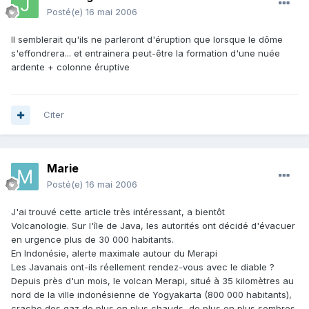
Posté(e)
16 mai 2006
Il semblerait qu'ils ne parleront d'éruption que lorsque le dôme
s'effondrera... et entrainera peut-être la formation d'une nuée
ardente + colonne éruptive
Citer
Marie
Posté(e)
16 mai 2006
J'ai trouvé cette article très intéressant, a bientôt
Volcanologie. Sur l'île de Java, les autorités ont décidé d'évacuer
en urgence plus de 30 000 habitants.
En Indonésie, alerte maximale autour du Merapi
Les Javanais ont-ils réellement rendez-vous avec le diable ?
Depuis près d'un mois, le volcan Merapi, situé à 35 kilomètres au
nord de la ville indonésienne de Yogyakarta (800 000 habitants),
crache des gaz de plus en plus chauds, de plus en plus sombres,