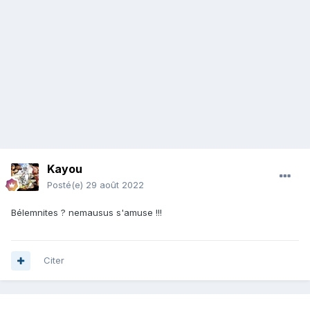
Kayou
Posté(e)
29 août 2022
Bélemnites ? nemausus s'amuse !!!
Citer