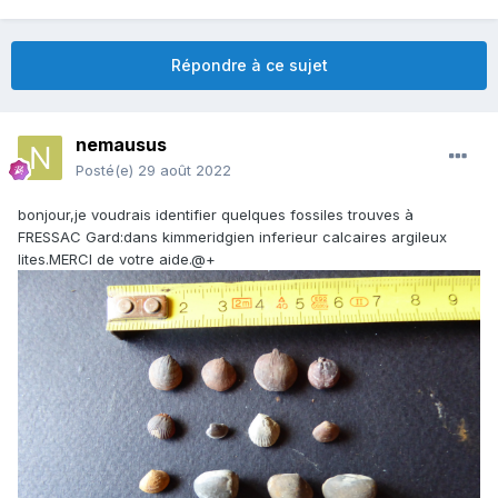
Répondre à ce sujet
nemausus
Posté(e)
29 août 2022
bonjour,je voudrais identifier quelques fossiles trouves à
FRESSAC Gard:dans kimmeridgien inferieur calcaires argileux
lites.MERCI de votre aide.@+