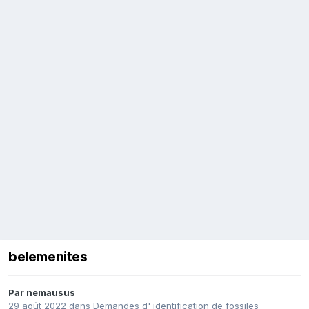
belemenites
Par
nemausus
29 août 2022
dans
Demandes d' identification de fossiles