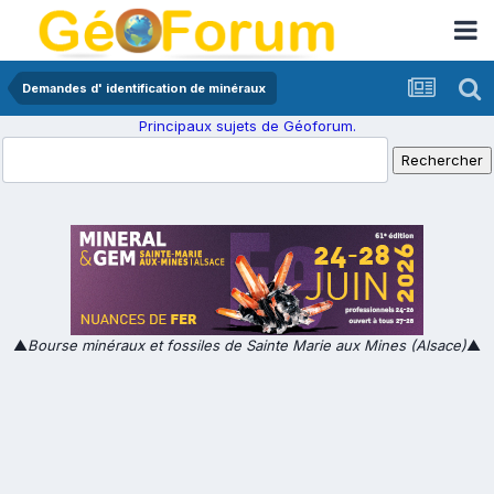
Demandes d' identification de minéraux
Principaux sujets de Géoforum.
▲
Bourse minéraux et fossiles de Sainte Marie aux Mines (Alsace)
▲