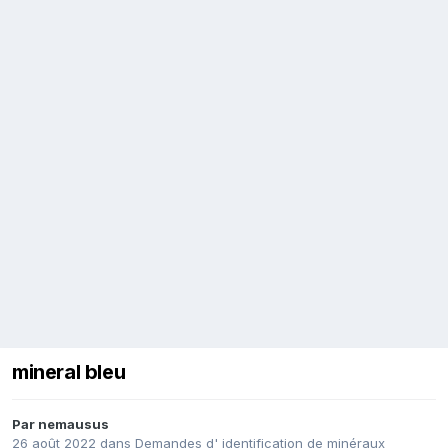
mineral bleu
Par
nemausus
26 août 2022
dans
Demandes d' identification de minéraux