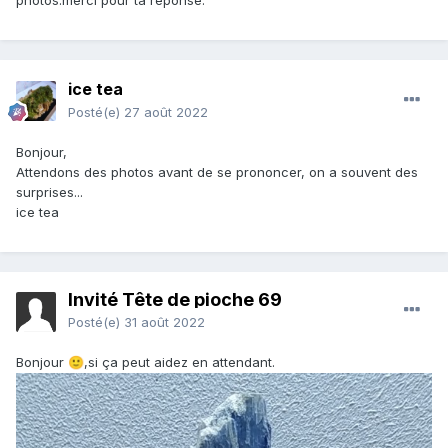
photos.merci pour ta reponse.
ice tea
Posté(e)
27 août 2022
Bonjour,
Attendons des photos avant de se prononcer, on a souvent des
surprises...
ice tea
Invité Tête de pioche 69
Posté(e)
31 août 2022
Bonjour
,si ça peut aidez en attendant.
🙂