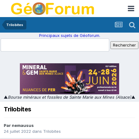
Trilobites
Principaux sujets de Géoforum.
▲
Bourse minéraux et fossiles de Sainte Marie aux Mines (Alsace)
▲
Trilobites
Par
nemausus
24 juillet 2022
dans
Trilobites