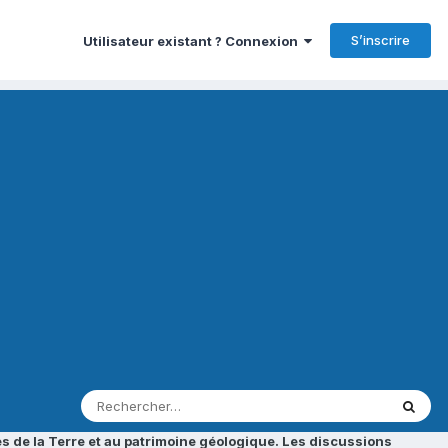
S’inscrire
Utilisateur existant ? Connexion
s de la Terre et au patrimoine géologique. Les discussions