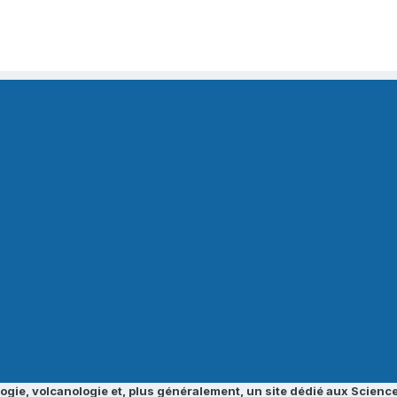
ogie, volcanologie et, plus généralement, un site dédié aux Science