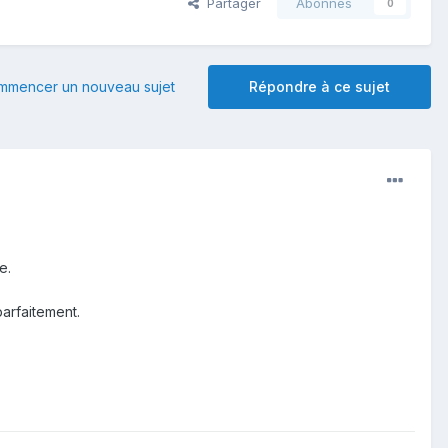
Partager
Abonnés
0
mmencer un nouveau sujet
Répondre à ce sujet
e.
arfaitement.