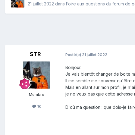
21 juillet 2022
dans
Foire aux questions du forum de 
STR
Posté(e)
21 juillet 2022
Bonjour.
Je vais bientôt changer de boite ma
Il me semble me souvenir qu'être e
Mais en allant sur mon profil, je n
je ne veux pas que cette adresse m
Membre
1k
D'où ma question : que dois-je fair