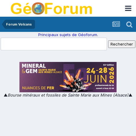
Forum Volcans
Principaux sujets de Géoforum.
▲
Bourse minéraux et fossiles de Sainte Marie aux Mines (Alsace)
▲