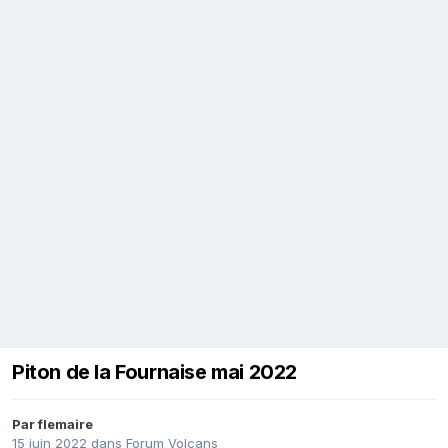
Piton de la Fournaise mai 2022
Par
flemaire
15 juin 2022
dans
Forum Volcans