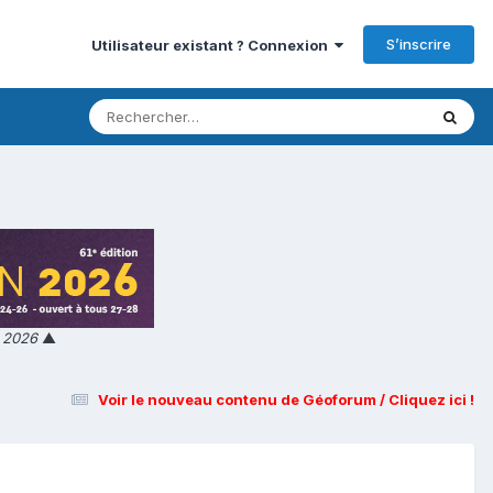
S’inscrire
Utilisateur existant ? Connexion
n 2026
▲
Voir le nouveau contenu de Géoforum / Cliquez ici !