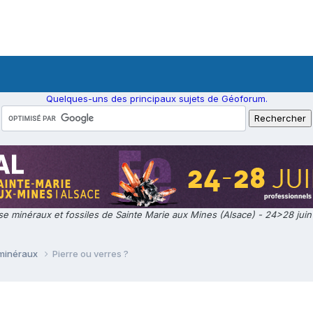
Quelques-uns des principaux sujets de Géoforum.
e minéraux et fossiles de Sainte Marie aux Mines (Alsace) - 24>28 jui
 minéraux
Pierre ou verres ?