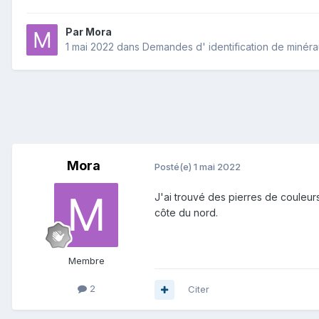
Par
Mora
1 mai 2022
dans
Demandes d' identification de minér
Mora
Posté(e)
1 mai 2022
J'ai trouvé des pierres de couleur
côte du nord.
Membre
2
Citer