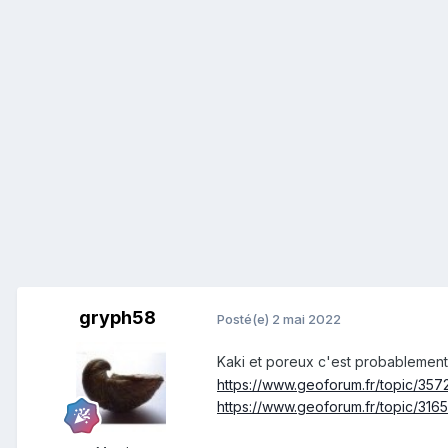
gryph58
Posté(e)
2 mai 2022
Kaki et poreux c'est probablement 
https://www.geoforum.fr/topic/3
https://www.geoforum.fr/topic/31