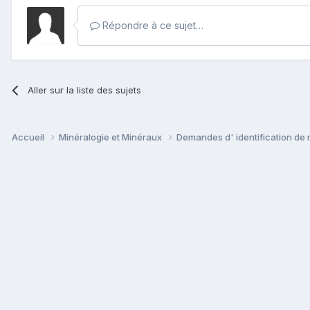
Répondre à ce sujet…
Aller sur la liste des sujets
Accueil
Minéralogie et Minéraux
Demandes d' identification de