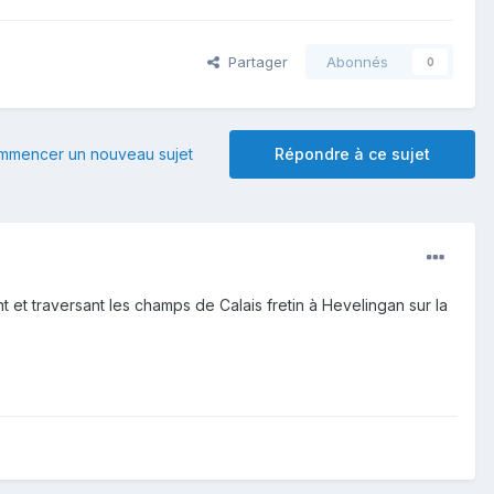
Partager
Abonnés
0
mmencer un nouveau sujet
Répondre à ce sujet
 et traversant les champs de Calais fretin à Hevelingan sur la