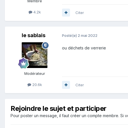
Membre
4.2k
Citer
le sablais
Posté(e)
2 mai 2022
ou déchets de verrerie
Modérateur
20.6k
Citer
Rejoindre le sujet et participer
Pour poster un message, il faut créer un compte membre. Si