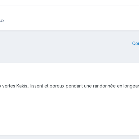
aux
Co
s vertes Kakis.. lissent et poreux pendant une randonnée en longeant