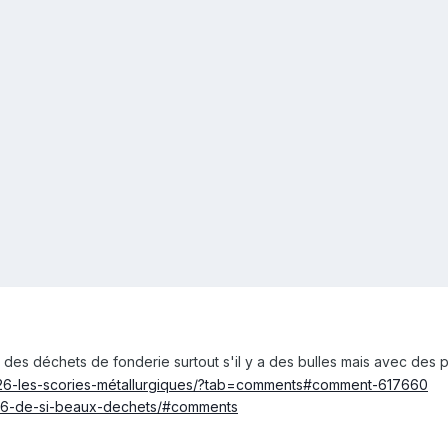
des déchets de fonderie surtout s'il y a des bulles mais avec des 
5726-les-scories-métallurgiques/?tab=comments#comment-617660
656-de-si-beaux-dechets/#comments