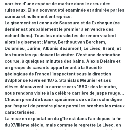
carrière d'une espèce de marbre dans le creux des
ruisseaux. Elle a souvent été examinée et admirée par les
curieux et nullement entreprise.
Le gisement est connu de Saussure et de Exchaque (ce
dernier est probablement le premier à en vendre des
échantillons). Tous les naturalistes de renom visitent
alors le gisement : Marty, Berthout van Berchem,
Dolomieu, Jurine, Albanis Beaumont, Le Livec, Brard, et
les touristes qui doivent le visiter. C’est une destination
courue, à quelques minutes des bains. Alexis Delaire et
un groupe de savants appartenant à la Société
géologique de France l’inspectent sous la direction
d’Alphonse Favre en 1875. Stanislas Meunier et ses
élèves découvrent la carrière vers 1880 : dès le matin,
nous rendons visite à la célèbre carrière de jaspe rouge…
Chacun prend de beaux spécimens de cette roche digne
par l’aspect de prendre place parmi les brèches les mieux
caractérisées.
La mise en exploitation du gîte est dans l’air depuis la fin
du XVIIIème siècle, mais comme le regrette Le Livec, on