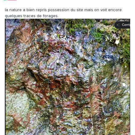
la nature a bien repris possession du site mais on voit encore
quelques traces de forages.