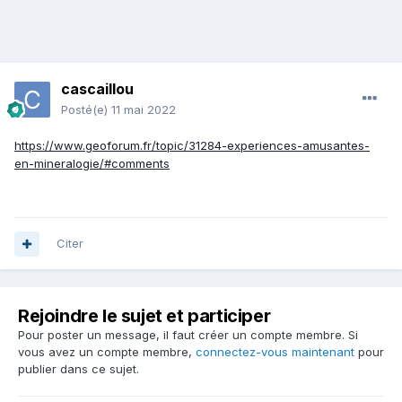
cascaillou
Posté(e)
11 mai 2022
https://www.geoforum.fr/topic/31284-experiences-amusantes-
en-mineralogie/#comments
Citer
Rejoindre le sujet et participer
Pour poster un message, il faut créer un compte membre. Si
vous avez un compte membre,
connectez-vous maintenant
pour
publier dans ce sujet.