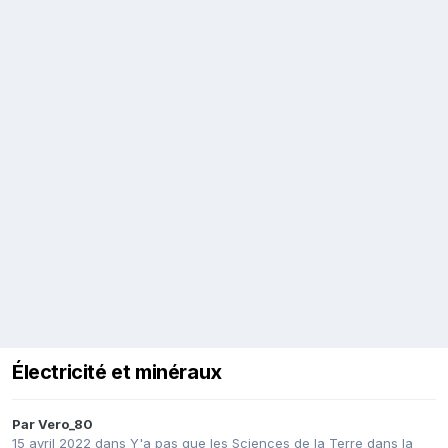
Électricité et minéraux
Par
Vero_80
15 avril 2022
dans
Y'a pas que les Sciences de la Terre dans la