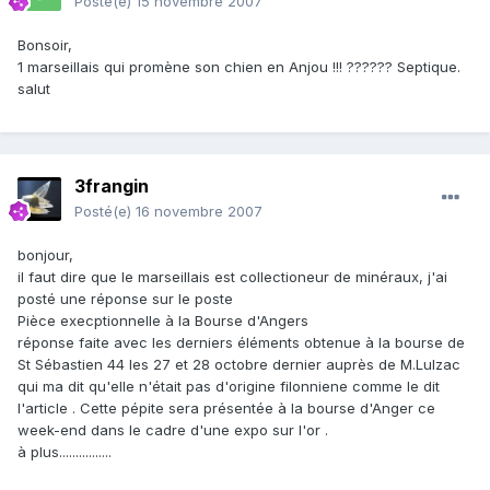
Posté(e)
15 novembre 2007
Bonsoir,
1 marseillais qui promène son chien en Anjou !!! ?????? Septique.
salut
3frangin
Posté(e)
16 novembre 2007
bonjour,
il faut dire que le marseillais est collectioneur de minéraux, j'ai
posté une réponse sur le poste
Pièce execptionnelle à la Bourse d'Angers
réponse faite avec les derniers éléments obtenue à la bourse de
St Sébastien 44 les 27 et 28 octobre dernier auprès de M.Lulzac
qui ma dit qu'elle n'était pas d'origine filonniene comme le dit
l'article . Cette pépite sera présentée à la bourse d'Anger ce
week-end dans le cadre d'une expo sur l'or .
à plus................