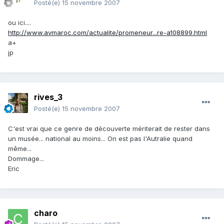
Posté(e)
15 novembre 2007
ou ici....
http://www.avmaroc.com/actualite/promeneur...re-a108899.html
a+
jp
rives_3
Posté(e)
15 novembre 2007
C'est vrai que ce genre de découverte mériterait de rester dans
un musée... national au moins... On est pas l'Autralie quand
même...
Dommage...
Eric
charo