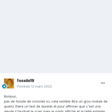
fossilo19
Posté(e)
12 mars 2022
Bonjour,
pas de fossile de crinoïde ici, cela semble être un gros nodule de
quartz (faire un test de dureté) et pour affirmer que c'est une
géode il faudrait le scier mais le poids affiché et la taille estimée