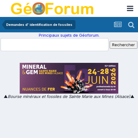
Demandes d' identification de fossiles
Principaux sujets de Géoforum.
▲
Bourse minéraux et fossiles de Sainte Marie aux Mines (Alsace)
▲