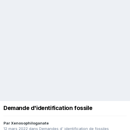
Demande d'identification fossile
Par
Xenosophiloganate
12 mars 2022
dans
Demandes d' identification de fossiles