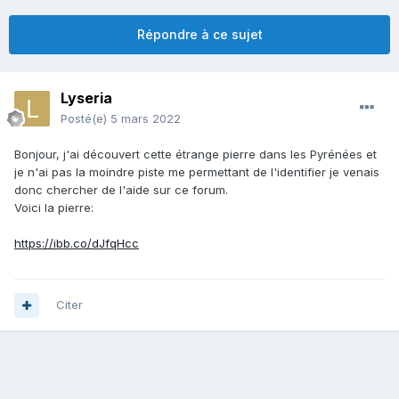
Répondre à ce sujet
Lyseria
Posté(e)
5 mars 2022
Bonjour, j'ai découvert cette étrange pierre dans les Pyrénées et
je n'ai pas la moindre piste me permettant de l'identifier je venais
donc chercher de l'aide sur ce forum.
Voici la pierre:
https://ibb.co/dJfqHcc
Citer