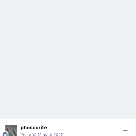
phoscorite
Posté(e)
12 mars 2022