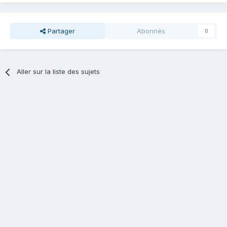
Partager
Abonnés
0
Aller sur la liste des sujets