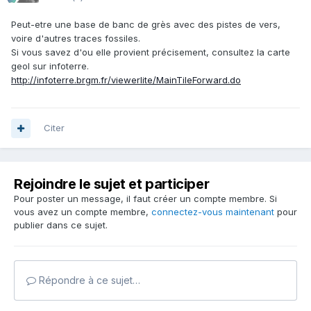
Peut-etre une base de banc de grès avec des pistes de vers,
voire d'autres traces fossiles.
Si vous savez d'ou elle provient précisement, consultez la carte
geol sur infoterre.
http://infoterre.brgm.fr/viewerlite/MainTileForward.do
Citer
Rejoindre le sujet et participer
Pour poster un message, il faut créer un compte membre. Si
vous avez un compte membre,
connectez-vous maintenant
pour
publier dans ce sujet.
Répondre à ce sujet…