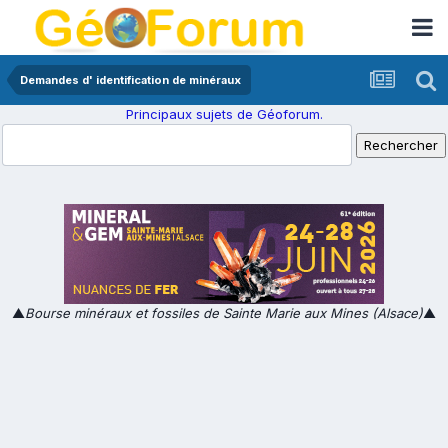
Demandes d' identification de minéraux
Principaux sujets de Géoforum.
▲
Bourse minéraux et fossiles de Sainte Marie aux Mines (Alsace)
▲