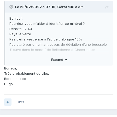
Le 23/02/2022 à 07:15,
Gérard38
a dit :
Bonjour,
Pourriez-vous m’aider à identifier ce minéral ?
Densité : 2,43
Raye le verre
Pas d’effervescence à l’acide chlorique 10%
Pas attiré par un aimant et pas de déviation d’une boussole
Trouvé dans le massif de Belledonne à Chamrousse
Merci
Expand
Bonsoir,
Très probablement du silex.
Bonne soirée
Hugo
Citer