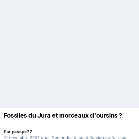
Fossiles du Jura et morceaux d'oursins ?
Par
pasape77
10 novembre 2007
dans
Demandes d' identification de fossiles