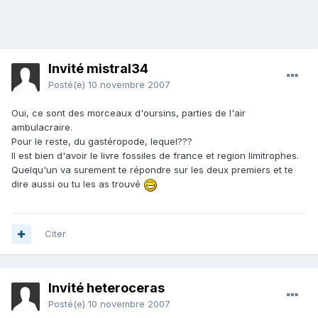
Invité mistral34
Posté(e)
10 novembre 2007
Oui, ce sont des morceaux d'oursins, parties de l'air
ambulacraire.
Pour le reste, du gastéropode, lequel???
Il est bien d'avoir le livre fossiles de france et region limitrophes.
Quelqu'un va surement te répondre sur les deux premiers et te
dire aussi ou tu les as trouvé
Citer
Invité heteroceras
Posté(e)
10 novembre 2007