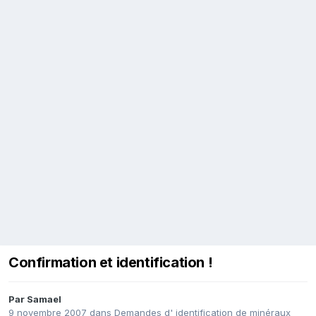
Confirmation et identification !
Par
Samael
9 novembre 2007
dans
Demandes d' identification de minéraux