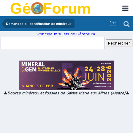
Demandes d' identification de minéraux
Principaux sujets de Géoforum.
▲
Bourse minéraux et fossiles de Sainte Marie aux Mines (Alsace)
▲