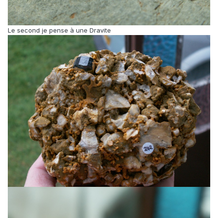
Le second je pense à une Dravite