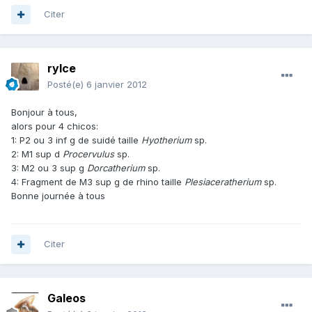
Citer
rylce
Posté(e)
6 janvier 2012
Bonjour à tous,
alors pour 4 chicos:
1: P2 ou 3 inf g de suidé taille
Hyotherium
sp.
2: M1 sup d
Procervulus
sp.
3: M2 ou 3 sup g
Dorcatherium
sp.
4: Fragment de M3 sup g de rhino taille
Plesiaceratherium
sp.
Bonne journée à tous
Citer
Galeos