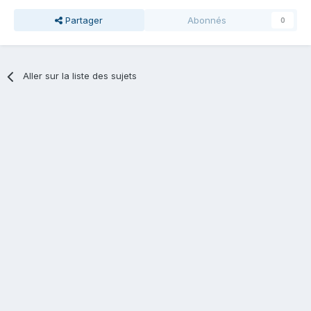
Partager
Abonnés
0
Aller sur la liste des sujets