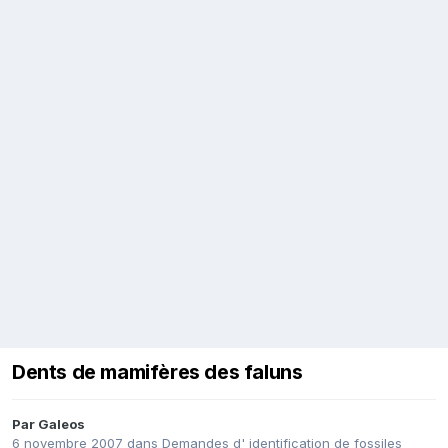
Dents de mamifères des faluns
Par
Galeos
6 novembre 2007
dans
Demandes d' identification de fossiles