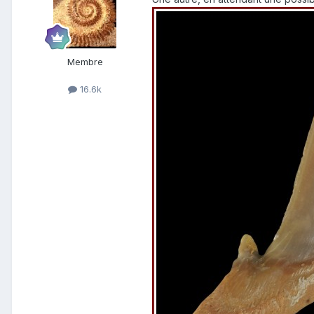
Membre
16.6k