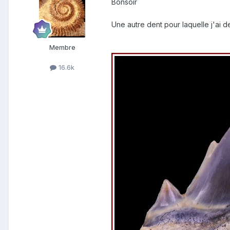
Bonsoir
Une autre dent pour laquelle j'ai de
Membre
16.6k