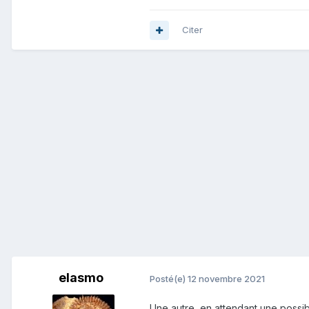
Citer
elasmo
Posté(e)
12 novembre 2021
Une autre, en attendant une possi