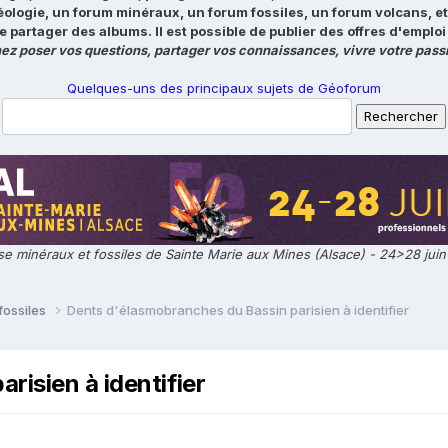
éologie, un forum minéraux, un forum fossiles, un forum volcans, e
e partager des albums. Il est possible de publier des offres d'emp
ez poser vos questions, partager vos connaissances, vivre votre passi
Quelques-uns des principaux sujets de Géoforum
e minéraux et fossiles de Sainte Marie aux Mines (Alsace) - 24>28 jui
fossiles
Dents d'élasmobranches du Bassin parisien à identifier
isien à identifier