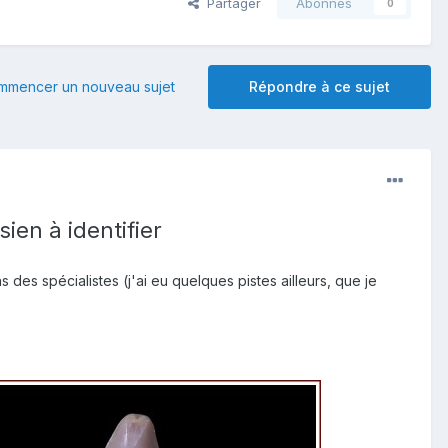
Partager
Abonnés
0
mmencer un nouveau sujet
Répondre à ce sujet
en à identifier
des spécialistes (j'ai eu quelques pistes ailleurs, que je