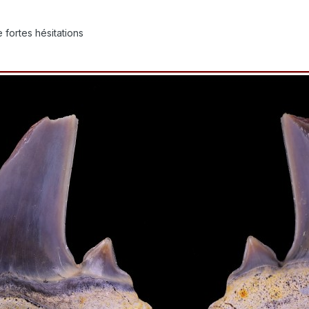
 fortes hésitations