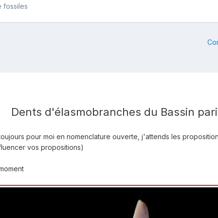
 fossiles
Co
Dents d'élasmobranches du Bassin parisi
jours pour moi en nomenclature ouverte, j'attends les propositions 
fluencer vos propositions)
 moment