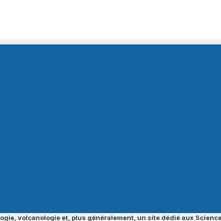
ogie, volcanologie et, plus généralement, un site dédié aux Science