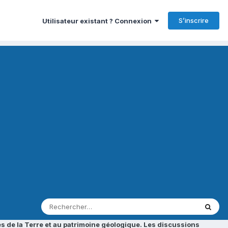
S’inscrire
Utilisateur existant ? Connexion
s de la Terre et au patrimoine géologique. Les discussions