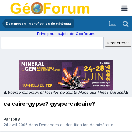
Demandes d' identification de minéraux
Principaux sujets de Géoforum.
▲
Bourse minéraux et fossiles de Sainte Marie aux Mines (Alsace)
▲
calcaire-gypse? gyspe-calcaire?
Par
lp88
24 avril 2006
dans
Demandes d' identification de minéraux