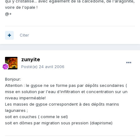
qui y cristallise... avec également de la calcédoine, de l'aragonite,
voire de l'opale !
@+
Citer
zunyite
Posté(e)
24 avril 2006
Bonjour:
Attention : le gypse ne se forme pas par dépôts secondaires (
mise en solution par l'eau d'infiltration et concentration sur un
niveau imperméable!
Les masses de gypse correspondent à des dépôts marins
lagunaires ;
soit en couches ( comme le sel)
soit en dômes par migration sous pression (diapirisme)