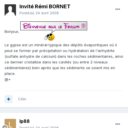
Invité Rémi BORNET
Posté(e)
24 avril 2006
Bonjour,
Le gypse est un minéral typique des dépôts évaporitiques où il
peut se former par précipitation ou hydratation de l'anhydrite
(sulfate anhydre de calcium) dans les roches sédimentaires, ainsi
ce dernier cristallise dans les cavités (ou entre 2 niveaux
sédimentaires) bien après que les sédiments se soient mis en
place.
@+
Citer
lp88
Posté(e)
24 avril 2006