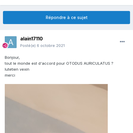
Répondre à ce sujet
alain17110
Posté(e)
6 octobre 2021
Bonjour,
tout le monde est d'accord pour OTODUS AURICULATUS ?
lutetien vexin
merci