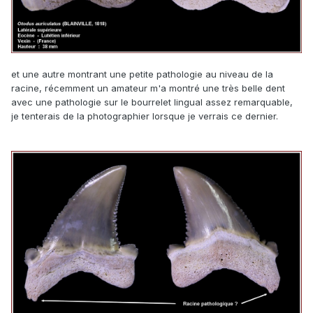
et une autre montrant une petite pathologie au niveau de la
racine, récemment un amateur m'a montré une très belle dent
avec une pathologie sur le bourrelet lingual assez remarquable,
je tenterais de la photographier lorsque je verrais ce dernier.