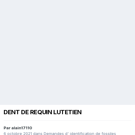
DENT DE REQUIN LUTETIEN
Par
alain17110
6 octobre 2021
dans
Demandes d' identification de fossiles