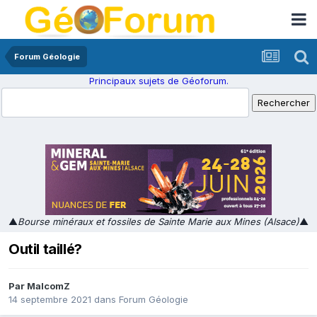
Forum Géologie
Principaux sujets de Géoforum.
▲
Bourse minéraux et fossiles de Sainte Marie aux Mines (Alsace)
▲
Outil taillé?
Par
MalcomZ
14 septembre 2021
dans
Forum Géologie