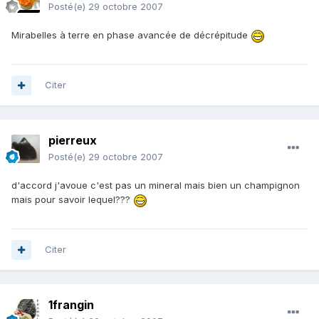
Posté(e)
29 octobre 2007
Mirabelles à terre en phase avancée de décrépitude
Citer
pierreux
Posté(e)
29 octobre 2007
d'accord j'avoue c'est pas un mineral mais bien un champignon
mais pour savoir lequel???
Citer
1frangin