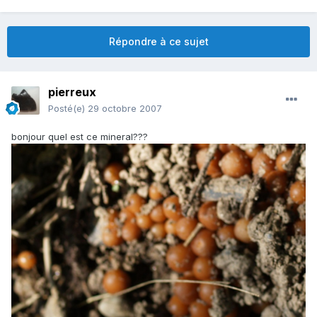
Répondre à ce sujet
pierreux
Posté(e)
29 octobre 2007
bonjour quel est ce mineral???