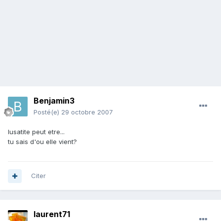
Benjamin3
Posté(e)
29 octobre 2007
lusatite peut etre...
tu sais d'ou elle vient?
Citer
laurent71