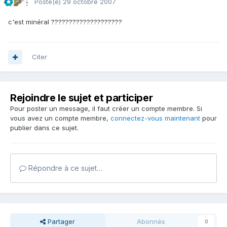
Posté(e)
29 octobre 2007
c'est minéral ????????????????????
Citer
Rejoindre le sujet et participer
Pour poster un message, il faut créer un compte membre. Si
vous avez un compte membre,
connectez-vous maintenant
pour
publier dans ce sujet.
Répondre à ce sujet…
Partager
Abonnés
0