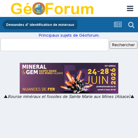
Demandes d' identification de minéraux
Principaux sujets de Géoforum.
▲
Bourse minéraux et fossiles de Sainte Marie aux Mines (Alsace)
▲