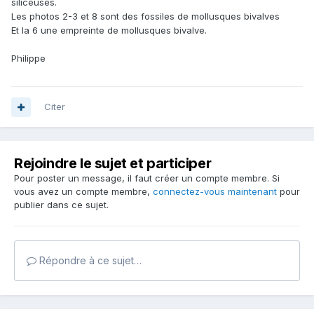
siliceuses.
Les photos 2-3 et 8 sont des fossiles de mollusques bivalves
Et la 6 une empreinte de mollusques bivalve.
Philippe
Citer
Rejoindre le sujet et participer
Pour poster un message, il faut créer un compte membre. Si
vous avez un compte membre,
connectez-vous maintenant
pour
publier dans ce sujet.
Répondre à ce sujet…