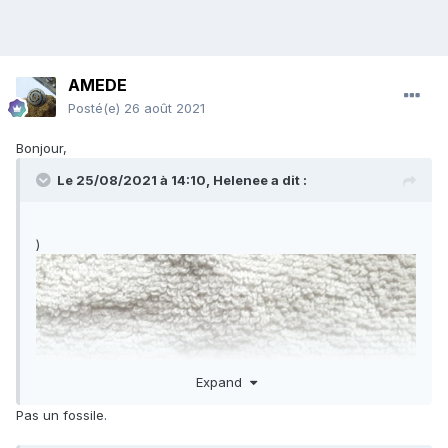
AMEDE
Posté(e)
26 août 2021
Bonjour,
Le 25/08/2021 à 14:10,
Helenee
a dit :
)
Expand
Pas un fossile.