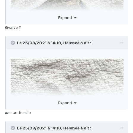
Expand
Bivalve ?
Le 25/08/2021 à 14:10,
Helenee
a dit :
Expand
pas un fossile
Le 25/08/2021 à 14:10,
Helenee
a dit :