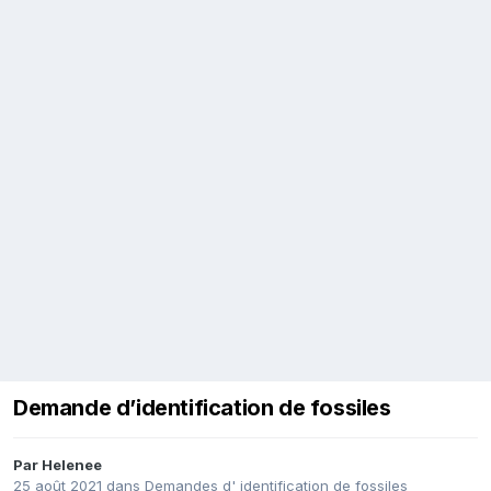
Demande d’identification de fossiles
Par
Helenee
25 août 2021
dans
Demandes d' identification de fossiles