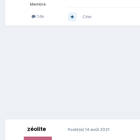
Membre
1.6k
Citer
zéolite
Posté(e)
14 août 2021