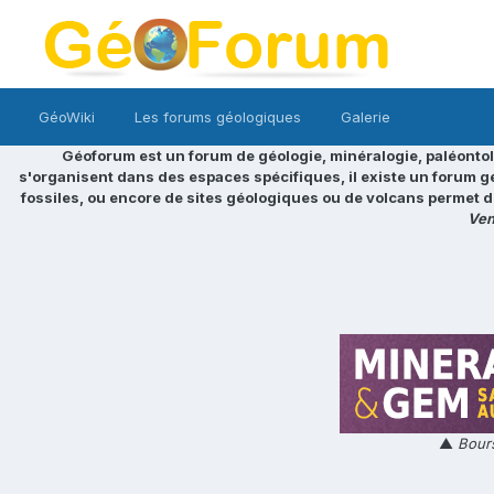
GéoWiki
Les forums géologiques
Galerie
Géoforum est un forum de géologie, minéralogie, paléontol
s'organisent dans des espaces spécifiques, il existe un forum g
fossiles, ou encore de sites géologiques ou de volcans permet d
Ven
▲
Bours