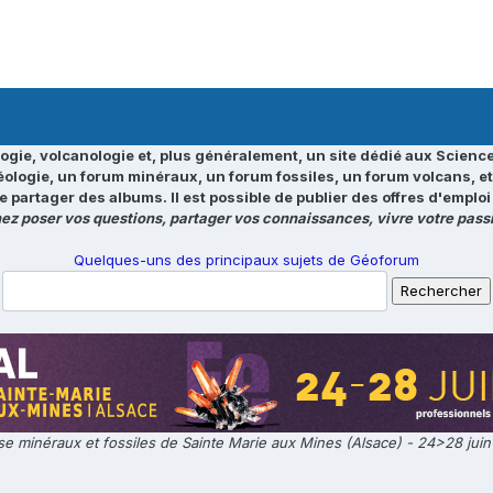
ogie, volcanologie et, plus généralement, un site dédié aux Science
éologie, un forum minéraux, un forum fossiles, un forum volcans, e
e partager des albums. Il est possible de publier des offres d'emp
ez poser vos questions, partager vos connaissances, vivre votre passi
Quelques-uns des principaux sujets de Géoforum
e minéraux et fossiles de Sainte Marie aux Mines (Alsace) - 24>28 jui