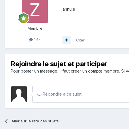
annulé
Membre
1.6k
Citer
Rejoindre le sujet et participer
Pour poster un message, il faut créer un compte membre. Si
Répondre à ce sujet…
Aller sur la liste des sujets