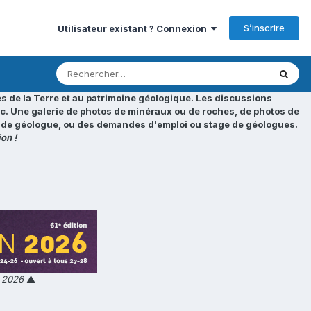
S’inscrire
Utilisateur existant ? Connexion
s de la Terre et au patrimoine géologique. Les discussions
tc. Une galerie de photos de minéraux ou de roches, de photos de
loi de géologue, ou des demandes d'emploi ou stage de géologues.
on !
n 2026
▲