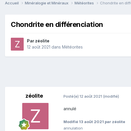
Accueil
Minéralogie et Minéraux
Météorites
Chondrite en dif
Chondrite en différenciation
Par
zéolite
12 août 2021
dans
Météorites
zéolite
Posté(e)
12 août 2021
(modifié)
annulé
Modifié
13 août 2021
par zéolite
annulation