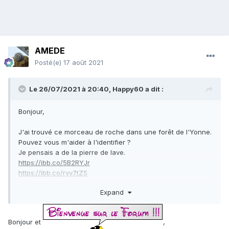
AMEDE
Posté(e)
17 août 2021
Le 26/07/2021 à 20:40,
Happy60
a dit :
Bonjour,
J'ai trouvé ce morceau de roche dans une forêt de l'Yonne.
Pouvez vous m'aider à l'identifier ?
Je pensais a de la pierre de lave.
https://ibb.co/5B2RYJr
https://ibb.co/ryv7tZS
Expand
Merci par avance !
Bonjour et
,