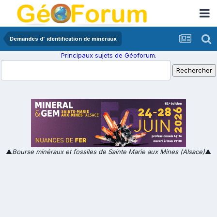
Demandes d' identification de minéraux
Principaux sujets de Géoforum.
▲
Bourse minéraux et fossiles de Sainte Marie aux Mines (Alsace)
▲