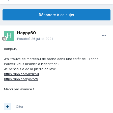
Répondre à ce sujet
Happy60
Posté(e)
26 juillet 2021
Bonjour,
J'ai trouvé ce morceau de roche dans une forêt de l'Yonne.
Pouvez vous m'aider à l'identifier ?
Je pensais a de la pierre de lave.
https://ibb.co/5B2RYJr
https://ibb.co/ryv7tZS
Merci par avance !
Citer