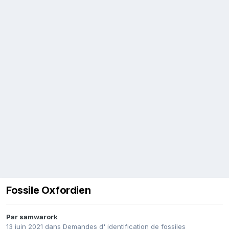
Fossile Oxfordien
Par
samwarork
13 juin 2021
dans
Demandes d' identification de fossiles