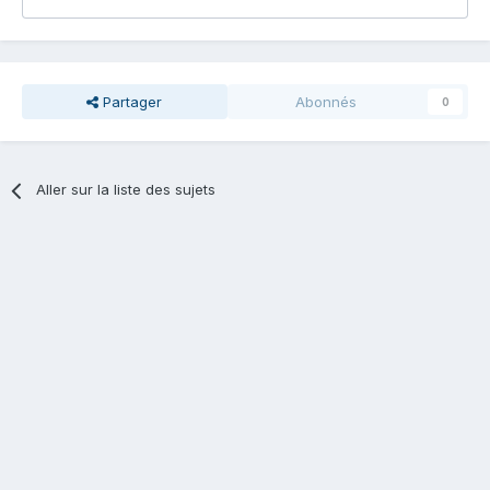
Partager
Abonnés
0
Aller sur la liste des sujets