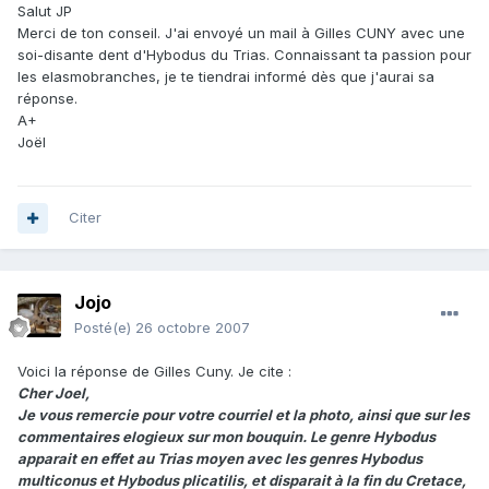
Salut JP
Merci de ton conseil. J'ai envoyé un mail à Gilles CUNY avec une
soi-disante dent d'Hybodus du Trias. Connaissant ta passion pour
les elasmobranches, je te tiendrai informé dès que j'aurai sa
réponse.
A+
Joël
Citer
Jojo
Posté(e)
26 octobre 2007
Voici la réponse de Gilles Cuny. Je cite :
Cher Joel,
Je vous remercie pour votre courriel et la photo, ainsi que sur les
commentaires elogieux sur mon bouquin. Le genre Hybodus
apparait en effet au Trias moyen avec les genres Hybodus
multiconus et Hybodus plicatilis, et disparait à la fin du Cretace,