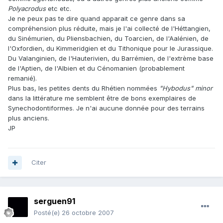
Polyacrodus
etc etc.
Je ne peux pas te dire quand apparait ce genre dans sa
compréhension plus réduite, mais je l'ai collecté de l'Héttangien,
du Sinémurien, du Pliensbachien, du Toarcien, de l'Aalénien, de
l'Oxfordien, du Kimmeridgien et du Tithonique pour le Jurassique.
Du Valanginien, de l'Hauterivien, du Barrémien, de l'extrème base
de l'Aptien, de l'Albien et du Cénomanien (probablement
remanié).
Plus bas, les petites dents du Rhétien nommées
"Hybodus" minor
dans la littérature me semblent être de bons exemplaires de
Synechodontiformes. Je n'ai aucune donnée pour des terrains
plus anciens.
JP
Citer
serguen91
Posté(e)
26 octobre 2007