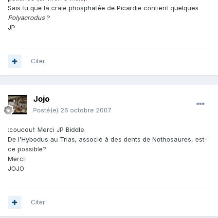
Sais tu que la craie phosphatée de Picardie contient quelques
Polyacrodus
?
JP
Citer
Jojo
Posté(e)
26 octobre 2007
:coucou!: Merci JP Biddle.
De l'Hybodus au Trias, associé à des dents de Nothosaures, est-
ce possible?
Merci
JOJO
Citer