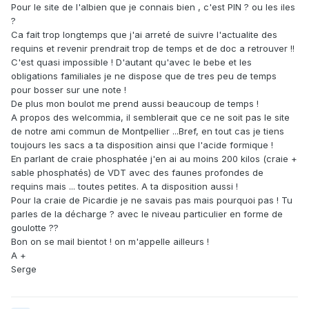
Pour le site de l'albien que je connais bien , c'est PIN ? ou les iles
?
Ca fait trop longtemps que j'ai arreté de suivre l'actualite des
requins et revenir prendrait trop de temps et de doc a retrouver !!
C'est quasi impossible ! D'autant qu'avec le bebe et les
obligations familiales je ne dispose que de tres peu de temps
pour bosser sur une note !
De plus mon boulot me prend aussi beaucoup de temps !
A propos des welcommia, il semblerait que ce ne soit pas le site
de notre ami commun de Montpellier ...Bref, en tout cas je tiens
toujours les sacs a ta disposition ainsi que l'acide formique !
En parlant de craie phosphatée j'en ai au moins 200 kilos (craie +
sable phosphatés) de VDT avec des faunes profondes de
requins mais ... toutes petites. A ta disposition aussi !
Pour la craie de Picardie je ne savais pas mais pourquoi pas ! Tu
parles de la décharge ? avec le niveau particulier en forme de
goulotte ??
Bon on se mail bientot ! on m'appelle ailleurs !
A +
Serge