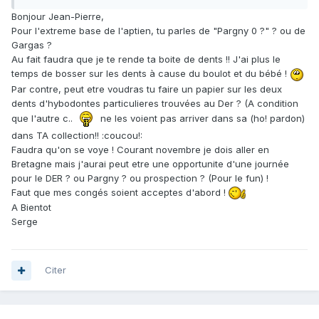
Bonjour Jean-Pierre,
Pour l'extreme base de l'aptien, tu parles de "Pargny 0 ?" ? ou de
Gargas ?
Au fait faudra que je te rende ta boite de dents !! J'ai plus le
temps de bosser sur les dents à cause du boulot et du bébé !
Par contre, peut etre voudras tu faire un papier sur les deux
dents d'hybodontes particulieres trouvées au Der ? (A condition
que l'autre c..
ne les voient pas arriver dans sa (ho! pardon)
dans TA collection!! :coucou!:
Faudra qu'on se voye ! Courant novembre je dois aller en
Bretagne mais j'aurai peut etre une opportunite d'une journée
pour le DER ? ou Pargny ? ou prospection ? (Pour le fun) !
Faut que mes congés soient acceptes d'abord !
A Bientot
Serge
Citer