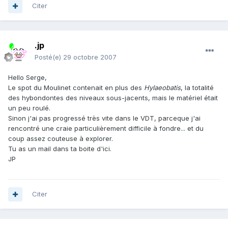
Citer
.jp
Posté(e)
29 octobre 2007
Hello Serge,
Le spot du Moulinet contenait en plus des
Hylaeobatis
, la totalité
des hybondontes des niveaux sous-jacents, mais le matériel était
un peu roulé.
Sinon j'ai pas progressé très vite dans le VDT, parceque j'ai
rencontré une craie particulièrement difficile à fondre... et du
coup assez couteuse à explorer.
Tu as un mail dans ta boite d'ici.
JP
Citer