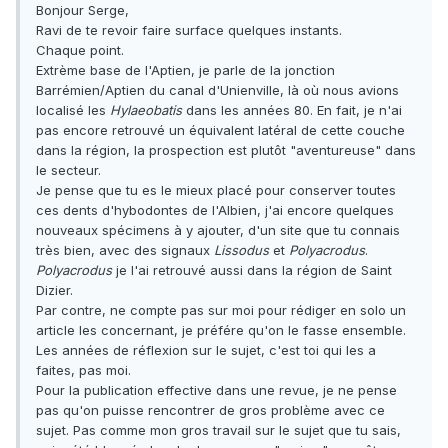
Bonjour Serge,
Ravi de te revoir faire surface quelques instants.
Chaque point.
Extrème base de l'Aptien, je parle de la jonction
Barrémien/Aptien du canal d'Unienville, là où nous avions
localisé les
Hylaeobatis
dans les années 80. En fait, je n'ai
pas encore retrouvé un équivalent latéral de cette couche
dans la région, la prospection est plutôt "aventureuse" dans
le secteur.
Je pense que tu es le mieux placé pour conserver toutes
ces dents d'hybodontes de l'Albien, j'ai encore quelques
nouveaux spécimens à y ajouter, d'un site que tu connais
très bien, avec des signaux
Lissodus
et
Polyacrodus
.
Polyacrodus
je l'ai retrouvé aussi dans la région de Saint
Dizier.
Par contre, ne compte pas sur moi pour rédiger en solo un
article les concernant, je préfére qu'on le fasse ensemble.
Les années de réflexion sur le sujet, c'est toi qui les a
faites, pas moi.
Pour la publication effective dans une revue, je ne pense
pas qu'on puisse rencontrer de gros problème avec ce
sujet. Pas comme mon gros travail sur le sujet que tu sais,