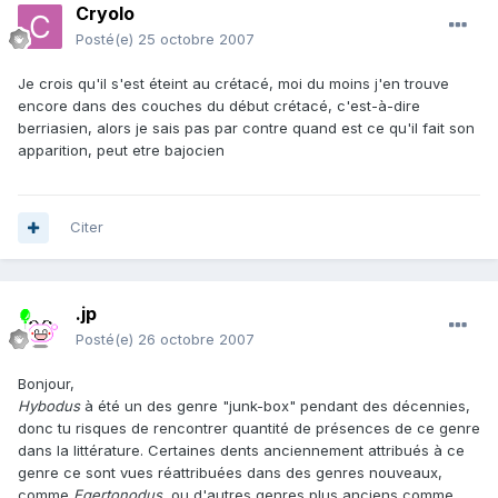
Cryolo
Posté(e)
25 octobre 2007
Je crois qu'il s'est éteint au crétacé, moi du moins j'en trouve
encore dans des couches du début crétacé, c'est-à-dire
berriasien, alors je sais pas par contre quand est ce qu'il fait son
apparition, peut etre bajocien
Citer
.jp
Posté(e)
26 octobre 2007
Bonjour,
Hybodus
à été un des genre "junk-box" pendant des décennies,
donc tu risques de rencontrer quantité de présences de ce genre
dans la littérature. Certaines dents anciennement attribués à ce
genre ce sont vues réattribuées dans des genres nouveaux,
comme
Egertonodus
, ou d'autres genres plus anciens comme