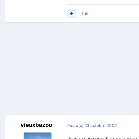
Citer
vieuxbazoo
Posté(e)
23 octobre 2007
Je m'excuse pour l'erreur d'interpr